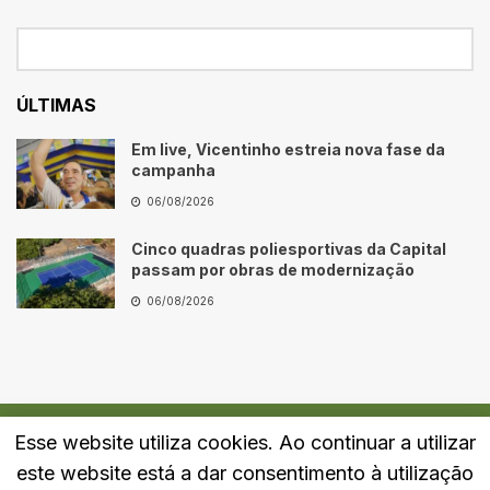
ÚLTIMAS
Em live, Vicentinho estreia nova fase da
campanha
06/08/2026
Cinco quadras poliesportivas da Capital
passam por obras de modernização
06/08/2026
Esse website utiliza cookies. Ao continuar a utilizar
Quem Somos
Fale Conosco
Política de Privacidade
este website está a dar consentimento à utilização