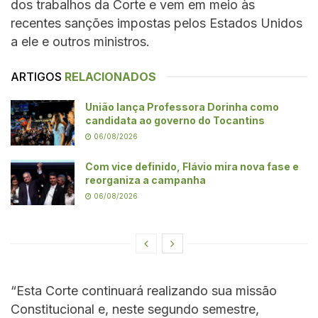
dos trabalhos da Corte e vem em meio às
recentes sanções impostas pelos Estados Unidos
a ele e outros ministros.
ARTIGOS
RELACIONADOS
União lança Professora Dorinha como
candidata ao governo do Tocantins
06/08/2026
Com vice definido, Flávio mira nova fase e
reorganiza a campanha
06/08/2026
“Esta Corte continuará realizando sua missão
Constitucional e, neste segundo semestre,