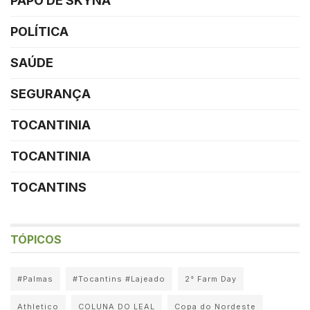
PAPO DE SKYNA
POLÍTICA
SAÚDE
SEGURANÇA
TOCANTINIA
TOCANTINIA
TOCANTINS
TÓPICOS
#Palmas
#Tocantins #Lajeado
2° Farm Day
Athletico
COLUNA DO LEAL
Copa do Nordeste