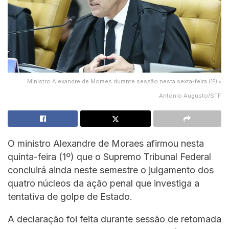
Ministro Alexandre de Moraes durante sessão nesta sexta-feira (1º) •
Antonio Augusto/STF
O ministro Alexandre de Moraes afirmou nesta
quinta-feira (1º) que o Supremo Tribunal Federal
concluirá ainda neste semestre o julgamento dos
quatro núcleos da ação penal que investiga a
tentativa de golpe de Estado.
A declaração foi feita durante sessão de retomada