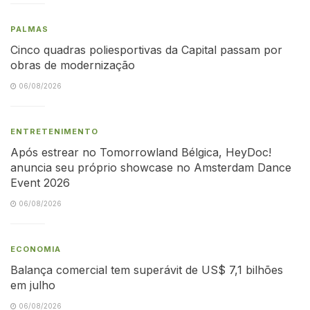
PALMAS
Cinco quadras poliesportivas da Capital passam por
obras de modernização
06/08/2026
ENTRETENIMENTO
Após estrear no Tomorrowland Bélgica, HeyDoc!
anuncia seu próprio showcase no Amsterdam Dance
Event 2026
06/08/2026
ECONOMIA
Balança comercial tem superávit de US$ 7,1 bilhões
em julho
06/08/2026