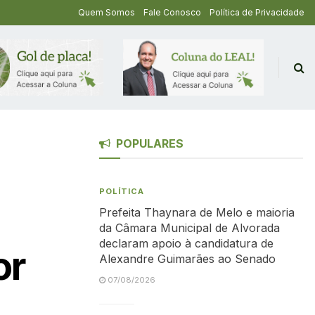
Quem Somos
Fale Conosco
Política de Privacidade
POPULARES
POLÍTICA
Prefeita Thaynara de Melo e maioria
da Câmara Municipal de Alvorada
declaram apoio à candidatura de
or
Alexandre Guimarães ao Senado
07/08/2026