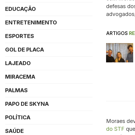
defesas dos
EDUCAÇÃO
advogados, 
ENTRETENIMENTO
ARTIGOS
R
ESPORTES
GOL DE PLACA
LAJEADO
MIRACEMA
PALMAS
PAPO DE SKYNA
POLÍTICA
Moraes dev
do STF
que,
SAÚDE