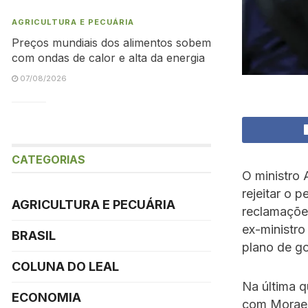
AGRICULTURA E PECUÁRIA
Preços mundiais dos alimentos sobem
com ondas de calor e alta da energia
07/08/2026
CATEGORIAS
O ministro 
rejeitar o
AGRICULTURA E PECUÁRIA
reclamações
ex-ministro
BRASIL
plano de g
COLUNA DO LEAL
Na última q
ECONOMIA
com Moraes 