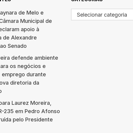
haynara de Melo e
Selecionar categoria
 Câmara Municipal de
eclaram apoio à
a de Alexandre
 ao Senado
eira defende ambiente
para os negócios e
e emprego durante
ova diretoria da
o
para Laurez Moreira,
BR-235 em Pedro Afonso
ruída pelo Presidente