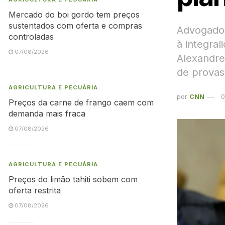
Mercado do boi gordo tem preços
sustentados com oferta e compras
Advogados
controladas
à integral
07/08/2026
Alexandre
de provas
AGRICULTURA E PECUÁRIA
por
CNN
0
Preços da carne de frango caem com
demanda mais fraca
07/08/2026
AGRICULTURA E PECUÁRIA
Preços do limão tahiti sobem com
oferta restrita
07/08/2026