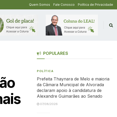
Quem Somos
Fale Conosco
Política de Privacidade
POPULARES
POLÍTICA
rão
Prefeita Thaynara de Melo e maioria
da Câmara Municipal de Alvorada
declaram apoio à candidatura de
ais
Alexandre Guimarães ao Senado
07/08/2026