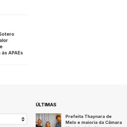
Sotero
alor
e
s às APAEs
ÚLTIMAS
Prefeita Thaynara de
Melo e maioria da Câmara