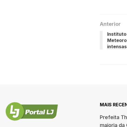
Anterior
Institut
Meteoro
intensas
MAIS RECE
Prefeita T
maioria da