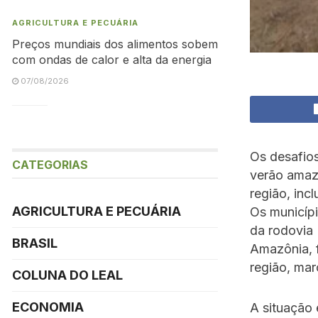
AGRICULTURA E PECUÁRIA
Preços mundiais dos alimentos sobem
com ondas de calor e alta da energia
07/08/2026
Os desafio
CATEGORIAS
verão amaz
região, inc
AGRICULTURA E PECUÁRIA
Os municípi
da rodovia
BRASIL
Amazônia, f
região, mar
COLUNA DO LEAL
ECONOMIA
A situação 