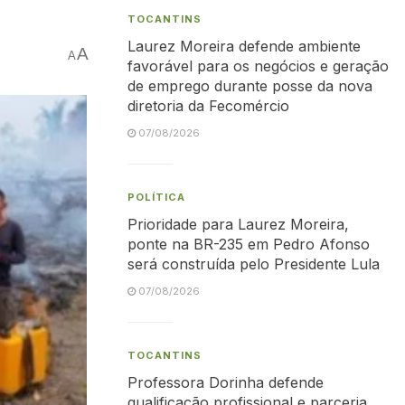
TOCANTINS
Laurez Moreira defende ambiente
A
A
favorável para os negócios e geração
de emprego durante posse da nova
diretoria da Fecomércio
07/08/2026
POLÍTICA
Prioridade para Laurez Moreira,
ponte na BR-235 em Pedro Afonso
será construída pelo Presidente Lula
07/08/2026
TOCANTINS
Professora Dorinha defende
qualificação profissional e parceria