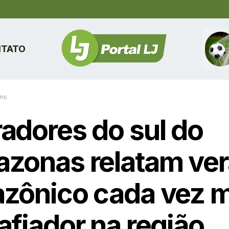
TATO
ins
adores do sul do
zonas relatam ve
zônico cada vez m
afiador na região