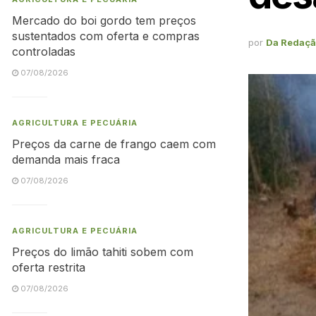
Mercado do boi gordo tem preços
sustentados com oferta e compras
por
Da Redaç
controladas
07/08/2026
AGRICULTURA E PECUÁRIA
Preços da carne de frango caem com
demanda mais fraca
07/08/2026
AGRICULTURA E PECUÁRIA
Preços do limão tahiti sobem com
oferta restrita
07/08/2026