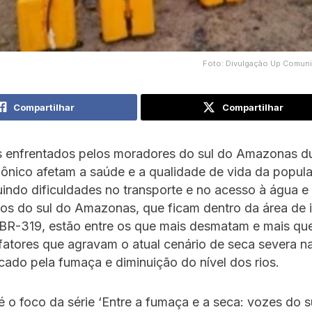
Foto: Divulgação Up Comuni
Compartilhar
Compartilhar
s enfrentados pelos moradores do sul do Amazonas d
ônico afetam a saúde e a qualidade de vida da popul
luindo dificuldades no transporte e no acesso à água e
os do sul do Amazonas, que ficam dentro da área de i
 BR-319, estão entre os que mais desmatam e mais q
atores que agravam o atual cenário de seca severa n
cado pela fumaça e diminuição do nível dos rios.
é o foco da série ‘Entre a fumaça e a seca: vozes do s