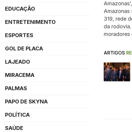
Amazonas’,
EDUCAÇÃO
Amazonas (
319, rede d
ENTRETENIMENTO
da rodovia.
moradores 
ESPORTES
GOL DE PLACA
ARTIGOS
R
LAJEADO
MIRACEMA
PALMAS
PAPO DE SKYNA
POLÍTICA
SAÚDE