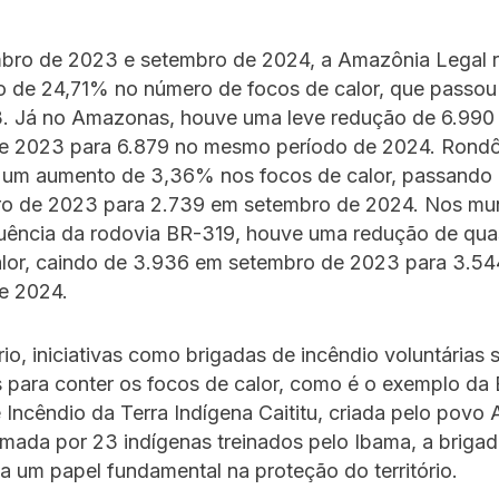
mbro de 2023 e setembro de 2024, a Amazônia Legal r
 de 24,71% no número de focos de calor, que passou
3. Já no Amazonas, houve uma leve redução de 6.990
e 2023 para 6.879 no mesmo período de 2024. Rondô
 um aumento de 3,36% nos focos de calor, passando
o de 2023 para 2.739 em setembro de 2024. Nos mun
fluência da rodovia BR-319, houve uma redução de qu
alor, caindo de 3.936 em setembro de 2023 para 3.5
e 2024.
io, iniciativas como brigadas de incêndio voluntárias 
 para conter os focos de calor, como é o exemplo da 
 Incêndio da Terra Indígena Caititu, criada pelo povo 
mada por 23 indígenas treinados pelo Ibama, a briga
 um papel fundamental na proteção do território.