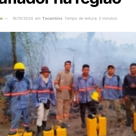
ão
16/10/2024
em
Tocantins
Tempo de leitura: 2 minutos