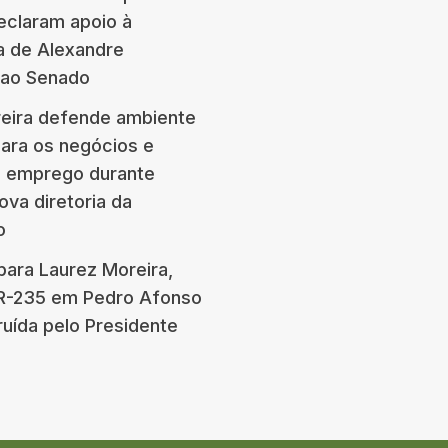
eclaram apoio à
a de Alexandre
 ao Senado
eira defende ambiente
para os negócios e
e emprego durante
ova diretoria da
o
para Laurez Moreira,
BR-235 em Pedro Afonso
ruída pelo Presidente