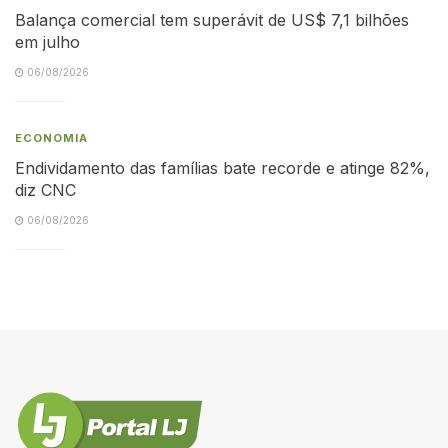
Balança comercial tem superávit de US$ 7,1 bilhões
em julho
06/08/2026
ECONOMIA
Endividamento das famílias bate recorde e atinge 82%,
diz CNC
06/08/2026