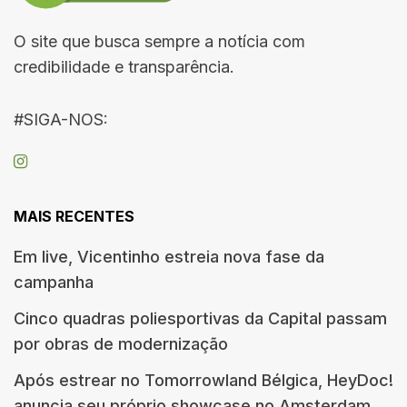
O site que busca sempre a notícia com
credibilidade e transparência.
#SIGA-NOS:
MAIS RECENTES
Em live, Vicentinho estreia nova fase da
campanha
Cinco quadras poliesportivas da Capital passam
por obras de modernização
Após estrear no Tomorrowland Bélgica, HeyDoc!
anuncia seu próprio showcase no Amsterdam