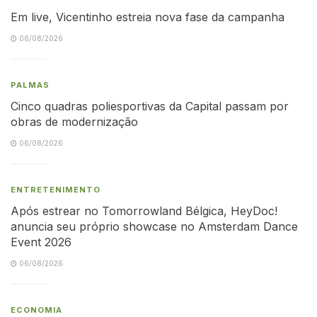
Em live, Vicentinho estreia nova fase da campanha
06/08/2026
PALMAS
Cinco quadras poliesportivas da Capital passam por
obras de modernização
06/08/2026
ENTRETENIMENTO
Após estrear no Tomorrowland Bélgica, HeyDoc!
anuncia seu próprio showcase no Amsterdam Dance
Event 2026
06/08/2026
ECONOMIA