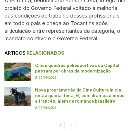
A estrutura, denominada Parada Certa, integra um
projeto do Governo Federal voltado à melhoria
das condições de trabalho desses profissionais
em todo o país e chega ao Tocantins após
articulação entre representantes da categoria, o
mandato coletivo e o Governo Federal.
ARTIGOS
RELACIONADOS
Cinco quadras poliesportivas da Capital
passam por obras de modernização
06/08/2026
Nova programação do Cine Cultura inicia
nesta quinta-feira, 6, com dramas alemão
e francês, além de romance brasileiro
06/08/2026