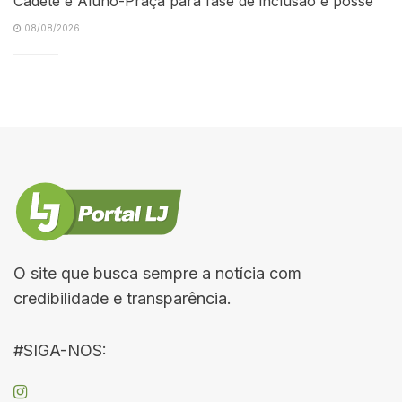
Cadete e Aluno-Praça para fase de inclusão e posse
08/08/2026
O site que busca sempre a notícia com
credibilidade e transparência.
#SIGA-NOS: