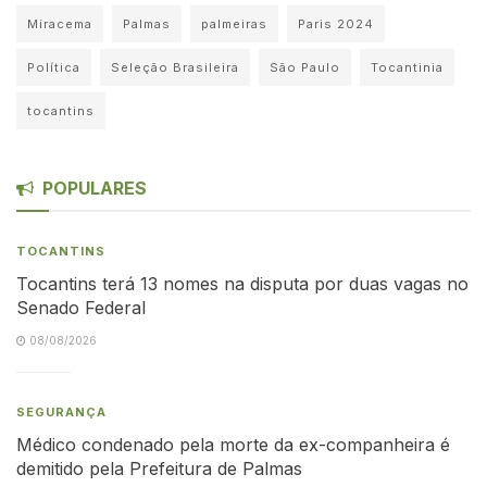
Miracema
Palmas
palmeiras
Paris 2024
Política
Seleção Brasileira
São Paulo
Tocantinia
tocantins
POPULARES
TOCANTINS
Tocantins terá 13 nomes na disputa por duas vagas no
Senado Federal
08/08/2026
SEGURANÇA
Médico condenado pela morte da ex-companheira é
demitido pela Prefeitura de Palmas