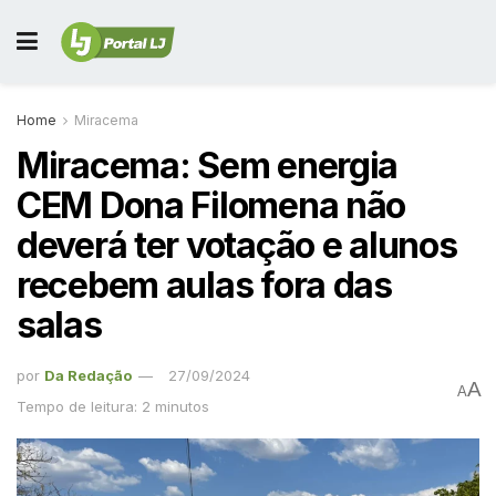
Home
Miracema
Miracema: Sem energia
CEM Dona Filomena não
deverá ter votação e alunos
recebem aulas fora das
salas
por
Da Redação
27/09/2024
A
A
Tempo de leitura: 2 minutos