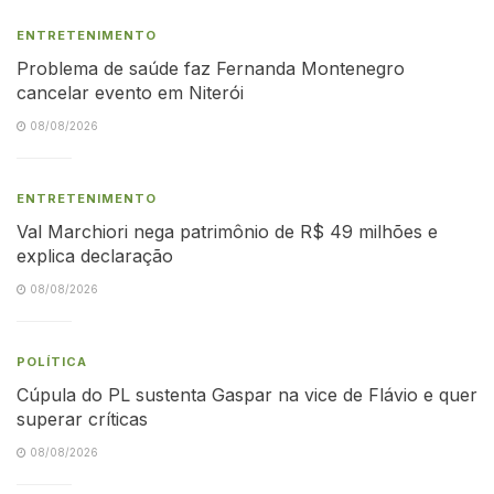
ENTRETENIMENTO
Problema de saúde faz Fernanda Montenegro
cancelar evento em Niterói
08/08/2026
ENTRETENIMENTO
Val Marchiori nega patrimônio de R$ 49 milhões e
explica declaração
08/08/2026
POLÍTICA
Cúpula do PL sustenta Gaspar na vice de Flávio e quer
superar críticas
08/08/2026