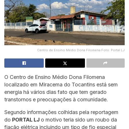
Centro de Ensino Médio Dona Filomena Foto: Portal LJ
O Centro de Ensino Médio Dona Filomena
localizado em Miracema do Tocantins está sem
energia há vários dias fato que tem gerado
transtornos e preocupações à comunidade.
Segundo informações colhidas pela reportagem
do
PORTAL LJ
o motivo teria sido um roubo da
fiação elétrica incluindo um tipo de fio especial