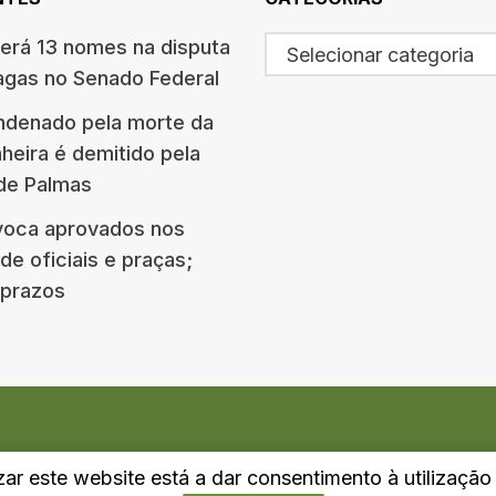
terá 13 nomes na disputa
Selecionar categoria
agas no Senado Federal
ndenado pela morte da
eira é demitido pela
 de Palmas
oca aprovados nos
e oficiais e praças;
e prazos
izar este website está a dar consentimento à utilizaçã