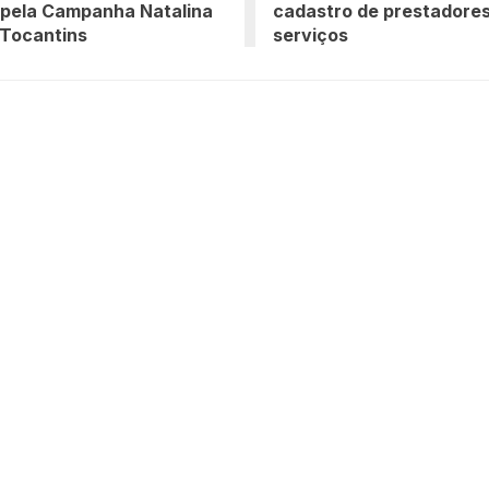
 pela Campanha Natalina
cadastro de prestadore
 Tocantins
serviços