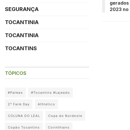
gerados
SEGURANÇA
2023 no
TOCANTINIA
TOCANTINIA
TOCANTINS
TÓPICOS
#Palmas
#Tocantins #Lajeado
2° Farm Day
Athletico
COLUNA DO LEAL
Copa do Nordeste
Copão Tocantins
Corinthians