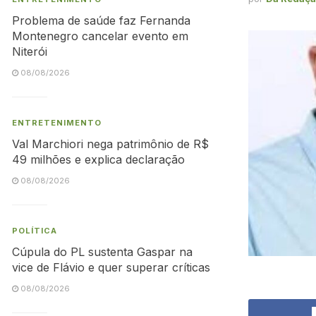
Problema de saúde faz Fernanda
Montenegro cancelar evento em
Niterói
08/08/2026
ENTRETENIMENTO
Val Marchiori nega patrimônio de R$
49 milhões e explica declaração
08/08/2026
POLÍTICA
Cúpula do PL sustenta Gaspar na
vice de Flávio e quer superar críticas
08/08/2026