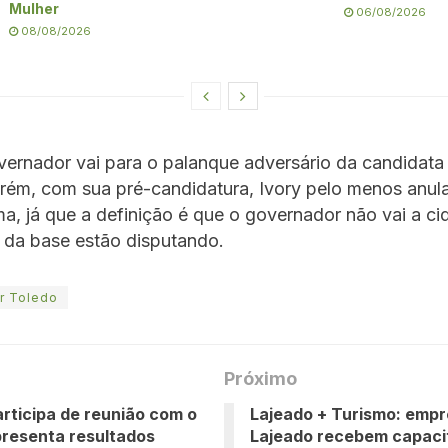
Mulher
06/08/2026
08/08/2026
ernador vai para o palanque adversário da candidata
rém, com sua pré-candidatura, Ivory pelo menos anula
, já que a definição é que o governador não vai a c
 da base estão disputando.
r Toledo
Próximo
articipa de reunião com o
Lajeado + Turismo: empr
resenta resultados
Lajeado recebem capaci