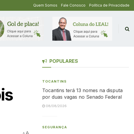
Quem Somos
Fale Conosco
Política de Privacidade
POPULARES
TOCANTINS
is
Tocantins terá 13 nomes na disputa
por duas vagas no Senado Federal
08/08/2026
SEGURANÇA
A
A