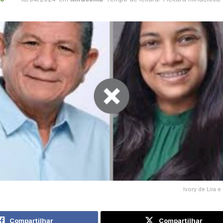
Ivory de Lira 
Compartilhar
Compartilhar