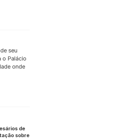
 de seu
 o Palácio
idade onde
esários de
tação sobre