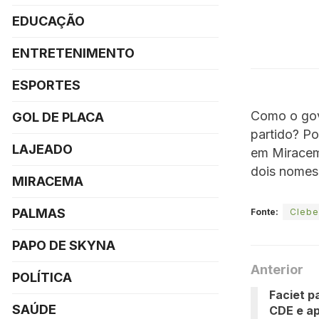
EDUCAÇÃO
ENTRETENIMENTO
ESPORTES
Como o gov
GOL DE PLACA
partido? Po
LAJEADO
em Miracema
dois nomes
MIRACEMA
PALMAS
Fonte:
Clebe
PAPO DE SKYNA
Anterior
POLÍTICA
Faciet p
SAÚDE
CDE e ap