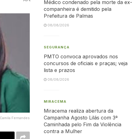
Médico condenado pela morte da ex-
companheira é demitido pela
Prefeitura de Palmas
08/08/2026
SEGURANÇA
PMTO convoca aprovados nos
concursos de oficiais e praças; veja
lista e prazos
08/08/2026
MIRACEMA
Miracema realiza abertura da
Campanha Agosto Lilás com 3ª
e Camila Fernandes
Caminhada pelo Fim da Violência
contra a Mulher