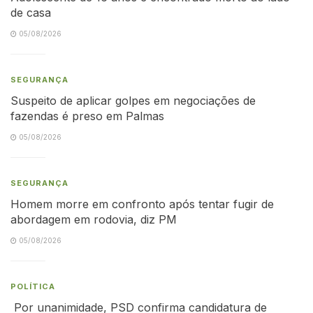
de casa
05/08/2026
SEGURANÇA
Suspeito de aplicar golpes em negociações de
fazendas é preso em Palmas
05/08/2026
SEGURANÇA
Homem morre em confronto após tentar fugir de
abordagem em rodovia, diz PM
05/08/2026
POLÍTICA
Por unanimidade, PSD confirma candidatura de