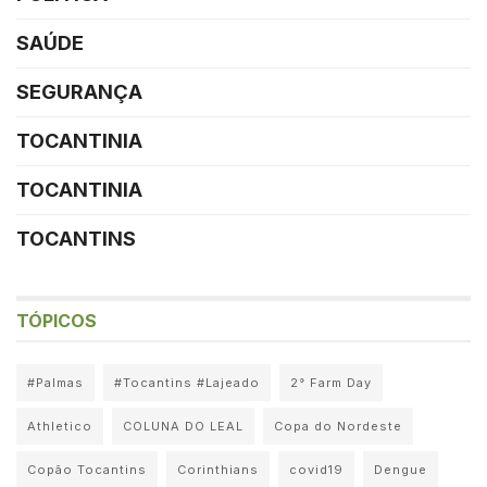
SAÚDE
SEGURANÇA
TOCANTINIA
TOCANTINIA
TOCANTINS
TÓPICOS
#Palmas
#Tocantins #Lajeado
2° Farm Day
Athletico
COLUNA DO LEAL
Copa do Nordeste
Copão Tocantins
Corinthians
covid19
Dengue