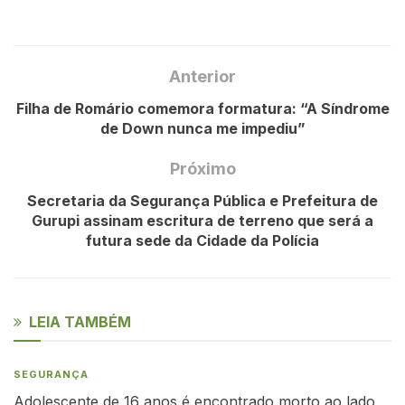
Anterior
Filha de Romário comemora formatura: “A Síndrome
de Down nunca me impediu”
Próximo
Secretaria da Segurança Pública e Prefeitura de
Gurupi assinam escritura de terreno que será a
futura sede da Cidade da Polícia
LEIA TAMBÉM
SEGURANÇA
Adolescente de 16 anos é encontrado morto ao lado