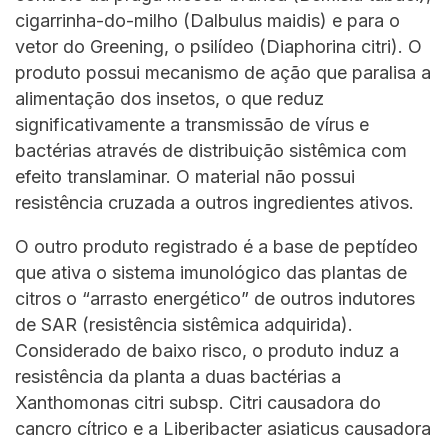
cigarrinha-do-milho (Dalbulus maidis) e para o
vetor do Greening, o psilídeo (Diaphorina citri). O
produto possui mecanismo de ação que paralisa a
alimentação dos insetos, o que reduz
significativamente a transmissão de vírus e
bactérias através de distribuição sistêmica com
efeito translaminar. O material não possui
resistência cruzada a outros ingredientes ativos.
O outro produto registrado é a base de peptídeo
que ativa o sistema imunológico das plantas de
citros o “arrasto energético” de outros indutores
de SAR (resistência sistêmica adquirida).
Considerado de baixo risco, o produto induz a
resistência da planta a duas bactérias a
Xanthomonas citri subsp. Citri causadora do
cancro cítrico e a Liberibacter asiaticus causadora