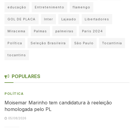
educação
Entretenimento
flamengo
GOL DE PLACA
Inter
Lajeado
Libertadores
Miracema
Palmas
palmeiras
Paris 2024
Política
Seleção Brasileira
São Paulo
Tocantinia
tocantins
POPULARES
POLÍTICA
Moisemar Marinho tem candidatura à reeleição
homologada pelo PL
05/08/2026