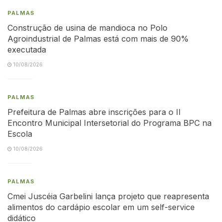
PALMAS
Construção de usina de mandioca no Polo
Agroindustrial de Palmas está com mais de 90%
executada
10/08/2026
PALMAS
Prefeitura de Palmas abre inscrições para o II
Encontro Municipal Intersetorial do Programa BPC na
Escola
10/08/2026
PALMAS
Cmei Juscéia Garbelini lança projeto que reapresenta
alimentos do cardápio escolar em um self-service
didático