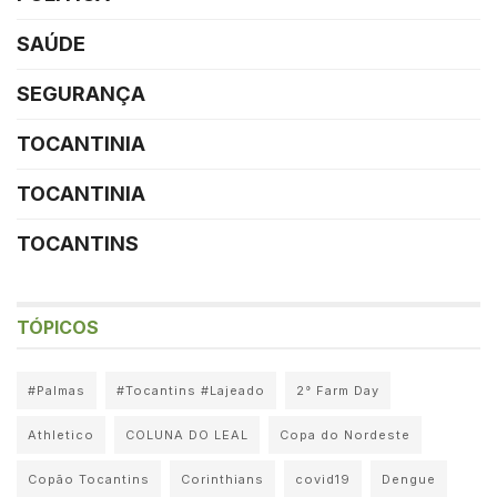
SAÚDE
SEGURANÇA
TOCANTINIA
TOCANTINIA
TOCANTINS
TÓPICOS
#Palmas
#Tocantins #Lajeado
2° Farm Day
Athletico
COLUNA DO LEAL
Copa do Nordeste
Copão Tocantins
Corinthians
covid19
Dengue