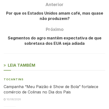
Anterior
Por que os Estados Unidos amam café, mas quase
não produzem?
Próximo
Segmentos do agro mantêm expectativa de que
sobretaxa dos EUA seja adiada
LEIA TAMBÉM
TOCANTINS
Campanha “Meu Paizão é Show de Bola” fortalece
comércio de Colinas no Dia dos Pais
10/08/2026