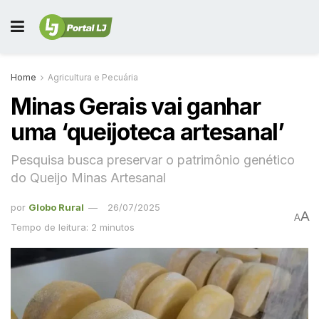
Home
Agricultura e Pecuária
Minas Gerais vai ganhar
uma ‘queijoteca artesanal’
Pesquisa busca preservar o patrimônio genético
do Queijo Minas Artesanal
por
Globo Rural
26/07/2025
A
A
Tempo de leitura: 2 minutos