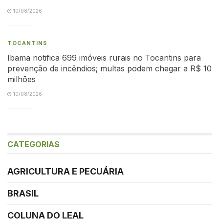
10/08/2026
TOCANTINS
Ibama notifica 699 imóveis rurais no Tocantins para
prevenção de incêndios; multas podem chegar a R$ 10
milhões
10/08/2026
CATEGORIAS
AGRICULTURA E PECUÁRIA
BRASIL
COLUNA DO LEAL