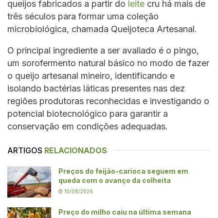
queijos fabricados a partir do
leite
cru há mais de
três séculos para formar uma coleção
microbiológica, chamada Queijoteca Artesanal.
O principal ingrediente a ser avaliado é o pingo,
um sorofermento natural básico no modo de fazer
o queijo artesanal mineiro, identificando e
isolando bactérias láticas presentes nas dez
regiões produtoras reconhecidas e investigando o
potencial biotecnológico para garantir a
conservação em condições adequadas.
ARTIGOS
RELACIONADOS
Preços do feijão-carioca seguem em
queda com o avanço da colheita
10/08/2026
Preço do milho caiu na última semana