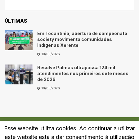
ÚLTIMAS
Em Tocantínia, abertura de campeonato
society movimenta comunidades
indígenas Xerente
10/08/2026
Resolve Palmas ultrapassa 124 mil
atendimentos nos primeiros sete meses
de 2026
10/08/2026
Esse website utiliza cookies. Ao continuar a utilizar
Quem Somos
Fale Conosco
Política de Privacidade
este website está a dar consentimento à utilização