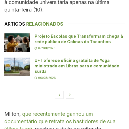
à comunidade universitária apenas na última
quinta-feira (10).
ARTIGOS
RELACIONADOS
Projeto Escolas que Transformam chega à
rede pública de Colinas do Tocantins
07/08/2026
UFT oferece oficina gratuita de Yoga
ministrada em Libras para a comunidade
surda
06/08/2026
Milton,
que recentemente ganhou um
documentário que retrata os bastidores de sua
última turnê
, recebeu o título do reitor da