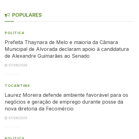
POPULARES
POLÍTICA
Prefeita Thaynara de Melo e maioria da Câmara
Municipal de Alvorada declaram apoio à candidatura
de Alexandre Guimarães ao Senado
07/08/2026
TOCANTINS
Laurez Moreira defende ambiente favorável para os
negócios e geração de emprego durante posse da
nova diretoria da Fecomércio
07/08/2026
POLÍTICA