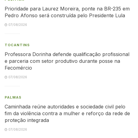
Prioridade para Laurez Moreira, ponte na BR-235 em
Pedro Afonso será construída pelo Presidente Lula
07/08/2026
TOCANTINS
Professora Dorinha defende qualificação profissional
e parceria com setor produtivo durante posse na
Fecomércio
07/08/2026
PALMAS
Caminhada reúne autoridades e sociedade civil pelo
fim da violência contra a mulher e reforço da rede de
proteção integrada
07/08/2026