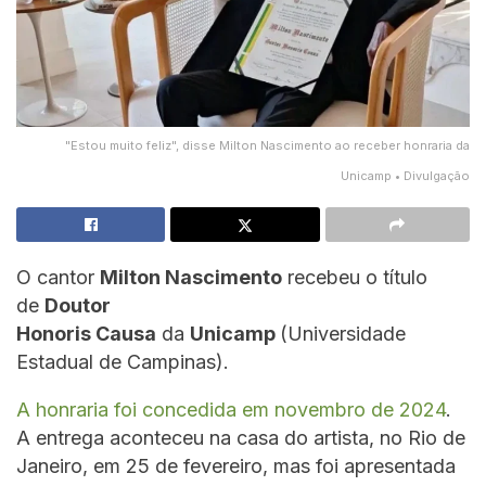
"Estou muito feliz", disse Milton Nascimento ao receber honraria da
Unicamp • Divulgação
O cantor
Milton Nascimento
recebeu o título
de
Doutor
Honoris Causa
da
Unicamp
(Universidade
Estadual de Campinas).
A honraria foi concedida em novembro de 2024
.
A entrega aconteceu na casa do artista, no Rio de
Janeiro, em 25 de fevereiro, mas foi apresentada