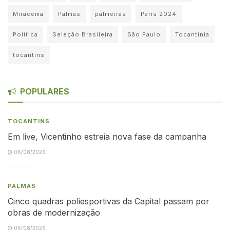
Miracema
Palmas
palmeiras
Paris 2024
Política
Seleção Brasileira
São Paulo
Tocantinia
tocantins
POPULARES
TOCANTINS
Em live, Vicentinho estreia nova fase da campanha
06/08/2026
PALMAS
Cinco quadras poliesportivas da Capital passam por
obras de modernização
06/08/2026