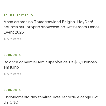
ENTRETENIMENTO
Após estrear no Tomorrowland Bélgica, HeyDoc!
anuncia seu próprio showcase no Amsterdam Dance
Event 2026
06/08/2026
ECONOMIA
Balança comercial tem superávit de US$ 7,1 bilhões
em julho
06/08/2026
ECONOMIA
Endividamento das famílias bate recorde e atinge 82%,
diz CNC