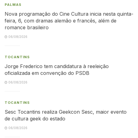
PALMAS
Nova programação do Cine Cultura inicia nesta quinta-
feira, 6, com dramas alemão e francês, além de
romance brasileiro
06/08/2026
TOCANTINS
Jorge Frederico tem candidatura à reeleição
oficializada em convenção do PSDB
06/08/2026
TOCANTINS
Sesc Tocantins realiza Geekcon Sesc, maior evento
de cultura geek do estado
06/08/2026