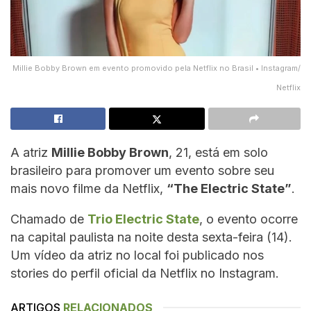
Millie Bobby Brown em evento promovido pela Netflix no Brasil • Instagram/
Netflix
A atriz
Millie Bobby Brown
, 21, está em solo
brasileiro para promover um evento sobre seu
mais novo filme da Netflix,
“The Electric State”
.
Chamado de
Trio Electric State
, o evento ocorre
na capital paulista na noite desta sexta-feira (14).
Um vídeo da atriz no local foi publicado nos
stories do perfil oficial da Netflix no Instagram.
ARTIGOS
RELACIONADOS