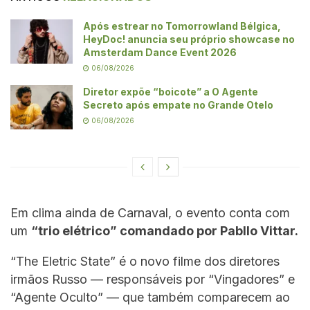
Após estrear no Tomorrowland Bélgica,
HeyDoc! anuncia seu próprio showcase no
Amsterdam Dance Event 2026
06/08/2026
Diretor expõe “boicote” a O Agente
Secreto após empate no Grande Otelo
06/08/2026
Em clima ainda de Carnaval, o evento conta com
um
“trio elétrico” comandado por Pabllo Vittar.
“The Eletric State” é o novo filme dos diretores
irmãos Russo — responsáveis por “Vingadores” e
“Agente Oculto” — que também comparecem ao