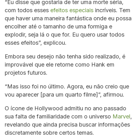
“Eu disse que gostaria de ter uma morte séria,
com todos esses
efeitos especiais
incríveis. Tem
que haver uma maneira fantástica onde eu possa
encolher até o tamanho de uma formiga e
explodir, seja lá o que for. Eu quero usar todos
esses efeitos”, explicou.
Embora seu desejo não tenha sido realizado, é
improvável que ele retorne como Hank em
projetos futuros.
“Mas isso foi no último. Agora, eu não creio que
vou aparecer [para um quarto filme]”, afirmou.
O ícone de Hollywood admitiu no ano passado
sua falta de familiaridade com o universo
Marvel
,
revelando que ainda precisa buscar informações
discretamente sobre certos temas.