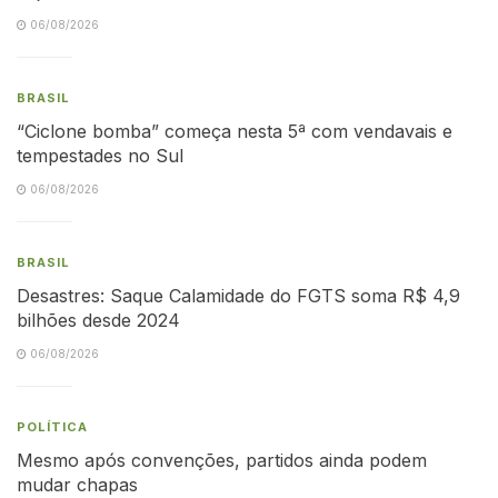
06/08/2026
BRASIL
“Ciclone bomba” começa nesta 5ª com vendavais e
tempestades no Sul
06/08/2026
BRASIL
Desastres: Saque Calamidade do FGTS soma R$ 4,9
bilhões desde 2024
06/08/2026
POLÍTICA
Mesmo após convenções, partidos ainda podem
mudar chapas