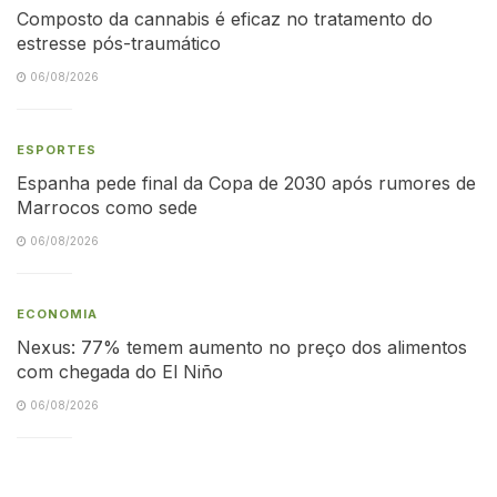
Composto da cannabis é eficaz no tratamento do
estresse pós-traumático
06/08/2026
ESPORTES
Espanha pede final da Copa de 2030 após rumores de
Marrocos como sede
06/08/2026
ECONOMIA
Nexus: 77% temem aumento no preço dos alimentos
com chegada do El Niño
06/08/2026