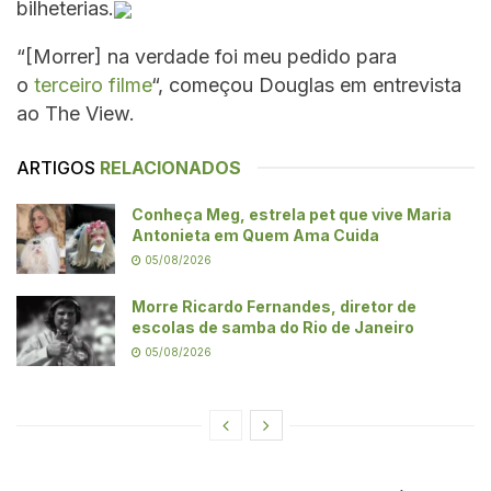
bilheterias.
“[Morrer] na verdade foi meu pedido para
o
terceiro filme
“, começou Douglas em entrevista
ao The View.
ARTIGOS
RELACIONADOS
Conheça Meg, estrela pet que vive Maria
Antonieta em Quem Ama Cuida
05/08/2026
Morre Ricardo Fernandes, diretor de
escolas de samba do Rio de Janeiro
05/08/2026