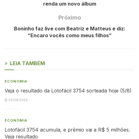
renda um novo álbum
Próximo
Boninho faz live com Beatriz e Matteus e diz:
“Encaro vocês como meus filhos”
LEIA TAMBÉM
ECONOMIA
Veja o resultado da Lotofácil 3754 sorteada hoje (5/8)
06/08/2026
ECONOMIA
Lotofácil 3754 acumula, e prêmio vai a R$ 5 milhões.
Veja resultado