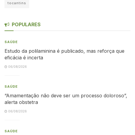
tocantins
POPULARES
SAÚDE
Estudo da polilaminina é publicado, mas reforça que
eficácia é incerta
06/08/2026
SAÚDE
“Amamentação não deve ser um processo doloroso”,
alerta obstetra
06/08/2026
SAÚDE