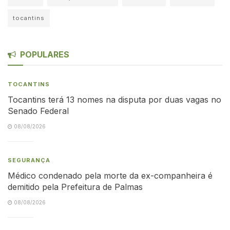
tocantins
POPULARES
TOCANTINS
Tocantins terá 13 nomes na disputa por duas vagas no
Senado Federal
08/08/2026
SEGURANÇA
Médico condenado pela morte da ex-companheira é
demitido pela Prefeitura de Palmas
08/08/2026