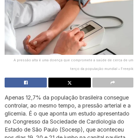
A pressão alta é uma doença que compromete a saúde de cerca de um
terço da população mundial • Freepik
Apenas 12,7% da população brasileira consegue
controlar, ao mesmo tempo, a pressão arterial e a
glicemia. É o que aponta um estudo apresentado
no Congresso da Sociedade de Cardiologia do
Estado de São Paulo (Socesp), que aconteceu
nos dias 19, 20 e 21 de junho na capital paulista.