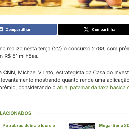
Compartilhar
Compartilhar
a realiza nesta terça (22) o concurso 2788, com prê
m R$ 51 milhões.
da
CNN
, Michael Viriato, estrategista da Casa do Invest
m levantamento mostrando quanto rende uma aplicação
 prêmio, considerando o
atual patamar da taxa básica 
ELACIONADOS
Petrobras dobra o lucro e
Mega-Sena 30