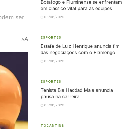
Botafogo e Fluminense se enfrentam
em clássico vital para as equipes
podem ser
08/08/2026
ESPORTES
A
A
Estafe de Luiz Henrique anuncia fim
das negociações com o Flamengo
08/08/2026
ESPORTES
Tenista Bia Haddad Maia anuncia
pausa na carreira
08/08/2026
TOCANTINS