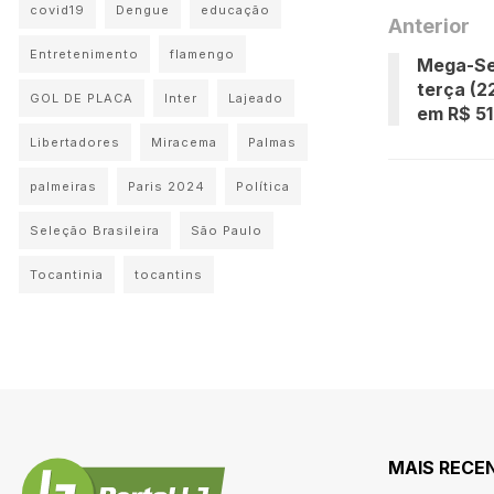
covid19
Dengue
educação
Anterior
Entretenimento
flamengo
Mega-Se
terça (2
GOL DE PLACA
Inter
Lajeado
em R$ 51
Libertadores
Miracema
Palmas
palmeiras
Paris 2024
Política
Seleção Brasileira
São Paulo
Tocantinia
tocantins
MAIS RECE