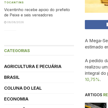
TOCANTINS
Vicentinho recebe apoio do prefeito
de Peixe e seis vereadores
08/08/2026
A Mega-Sen
estimado e
CATEGORIAS
A pedido 
AGRICULTURA E PECUÁRIA
realizou u
integral do
BRASIL
10,75%
.
COLUNA DO LEAL
ARTIGOS
R
ECONOMIA