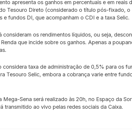
ento apresenta os ganhos em percentuais e em reais 
o Tesouro Direto (considerado o título pós-fixado, o
s e fundos DI, que acompanham o CDI e a taxa Selic.
á consideram os rendimentos líquidos, ou seja, desco
 Renda que incide sobre os ganhos. Apenas a poupanç
as.
 considera taxa de administração de 0,5% para os fu
a Tesouro Selic, embora a cobrança varie entre fund
da Mega-Sena será realizado às 20h, no Espaço da Sor
rá transmitido ao vivo pelas redes sociais da Caixa.