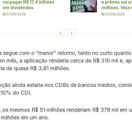
vai pagar R$ 17,4 bilhões
e prêmio vai a
em dividendos
milhões. Veja 
07/08/2026
07/08/2026
 segue com o “menor” retorno, tanto no curto quanto
m mês, a aplicação renderia cerca de R$ 310 mil e, a
ia de quase R$ 3,81 milhões.
pção ainda estaria nos CDBs de bancos médios, cons
 110% do CDI.
, os mesmos R$ 51 milhões renderiam R$ 378 mil em 
 milhões em um ano.