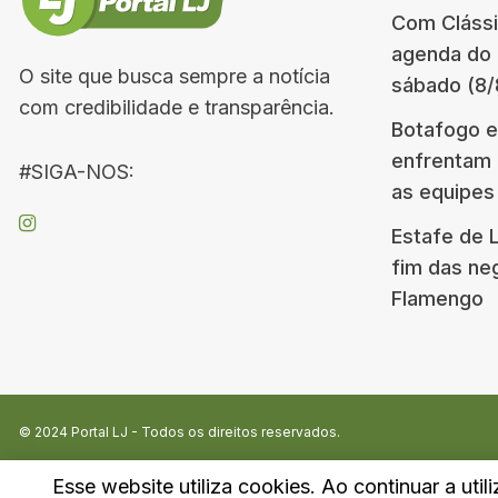
Com Clássi
agenda do 
O site que busca sempre a notícia
sábado (8/
com credibilidade e transparência.
Botafogo e
enfrentam 
#SIGA-NOS:
as equipes
Estafe de 
fim das ne
Flamengo
© 2024
Portal LJ
- Todos os direitos reservados.
Esse website utiliza cookies. Ao continuar a util