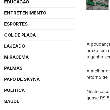
EDUCAÇÃO
ENTRETENIMENTO
ESPORTES
GOL DE PLACA
A poupança
LAJEADO
prazo: em u
o ganho ser
MIRACEMA
PALMAS
A melhor o
retorno de
PAPO DE SKYNA
POLÍTICA
Neste caso
quase R$ 5
SAÚDE