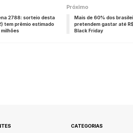
Próximo
na 2788: sorteio desta
Mais de 60% dos brasile
2) tem prêmio estimado
pretendem gastar até R$
 milhões
Black Friday
NTES
CATEGORIAS