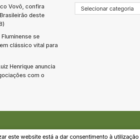
co Vovô, confira
Selecionar categoria
Brasileirão deste
8)
 Fluminense se
em clássico vital para
Luiz Henrique anuncia
gociações com o
izar este website está a dar consentimento à utilizaçã