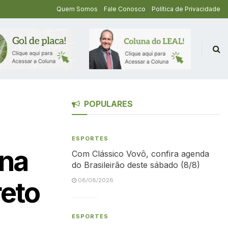
Quem Somos
Fale Conosco
Política de Privacidade
POPULARES
ESPORTES
 na
Com Clássico Vovô, confira agenda
do Brasileirão deste sábado (8/8)
reto
08/08/2026
ESPORTES