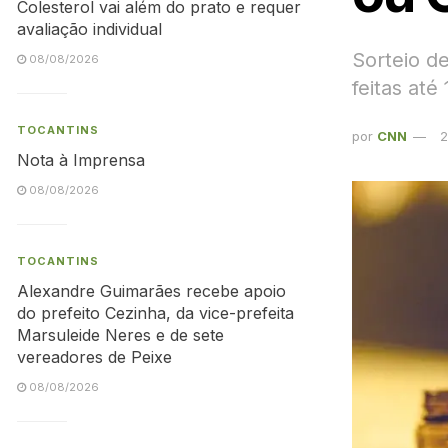
Colesterol vai além do prato e requer
avaliação individual
Sorteio d
08/08/2026
feitas até
TOCANTINS
por
CNN
2
Nota à Imprensa
08/08/2026
TOCANTINS
Alexandre Guimarães recebe apoio
do prefeito Cezinha, da vice-prefeita
Marsuleide Neres e de sete
vereadores de Peixe
08/08/2026