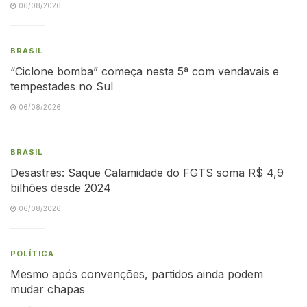
06/08/2026
BRASIL
“Ciclone bomba” começa nesta 5ª com vendavais e
tempestades no Sul
06/08/2026
BRASIL
Desastres: Saque Calamidade do FGTS soma R$ 4,9
bilhões desde 2024
06/08/2026
POLÍTICA
Mesmo após convenções, partidos ainda podem
mudar chapas