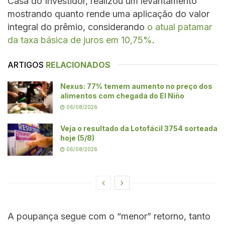
Casa do Investidor, realizou um levantamento
mostrando quanto rende uma aplicação do valor
integral do prêmio, considerando
o atual patamar
da taxa básica de juros em 10,75%
.
ARTIGOS
RELACIONADOS
Nexus: 77% temem aumento no preço dos
alimentos com chegada do El Niño
06/08/2026
Veja o resultado da Lotofácil 3754 sorteada
hoje (5/8)
06/08/2026
A poupança segue com o “menor” retorno, tanto