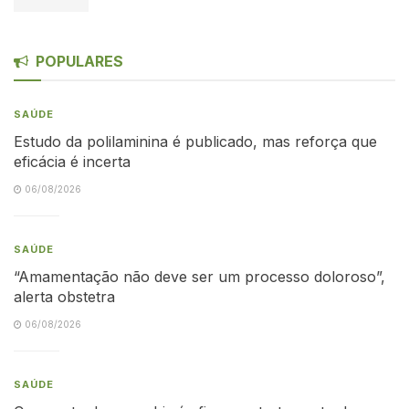
POPULARES
SAÚDE
Estudo da polilaminina é publicado, mas reforça que
eficácia é incerta
06/08/2026
SAÚDE
“Amamentação não deve ser um processo doloroso”,
alerta obstetra
06/08/2026
SAÚDE