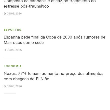
Composto da cannabis é eficaz no tratamento do
estresse pós-traumático
06/08/2026
ESPORTES
Espanha pede final da Copa de 2030 após rumores de
Marrocos como sede
06/08/2026
ECONOMIA
Nexus: 77% temem aumento no preço dos alimentos
com chegada do El Niño
06/08/2026