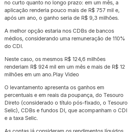
no curto quanto no longo prazo: em um mês, a
aplicação renderia pouco mais de R$ 757 mil e,
após um ano, o ganho seria de R$ 9,3 milhões.
A melhor opção estaria nos CDBs de bancos
médios, considerando uma remuneração de 110%
do CDI.
Neste caso, os mesmos R$ 124,6 milhões
renderiam R$ 924 mil em um mês e mais de R$ 12
milhões em um ano.Play Video
O levantamento apresenta os ganhos em
percentuais e em reais da poupança, do Tesouro
Direto (considerado o título pós-fixado, o Tesouro
Selic), CDBs e fundos DI, que acompanham o CDI
e a taxa Selic.
As contas já consideram os rendimentos líquidos,