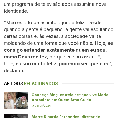
um programa de televisão após assumir a nova
identidade.
“Meu estado de espírito agora é feliz. Desde
quando a gente é pequeno, a gente vai escutando
certas coisas e, às vezes, a sociedade vai te
moldando de uma forma que você não é. Hoje,
eu
consigo entender exatamente quem eu sou,
como Deus me fez
, porque eu sou assim. E,
hoje,
eu sou muito feliz, podendo ser quem eu
“,
declarou.
ARTIGOS
RELACIONADOS
Conheça Meg, estrela pet que vive Maria
Antonieta em Quem Ama Cuida
05/08/2026
Morre Ricardo Fernandes, diretor de