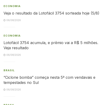
ECONOMIA
Veja o resultado da Lotofácil 3754 sorteada hoje (5/8)
06/08/2026
ECONOMIA
Lotofácil 3754 acumula, e prêmio vai a R$ 5 milhões.
Veja resultado
06/08/2026
BRASIL
“Ciclone bomba” começa nesta 5ª com vendavais e
tempestades no Sul
06/08/2026
BRASIL