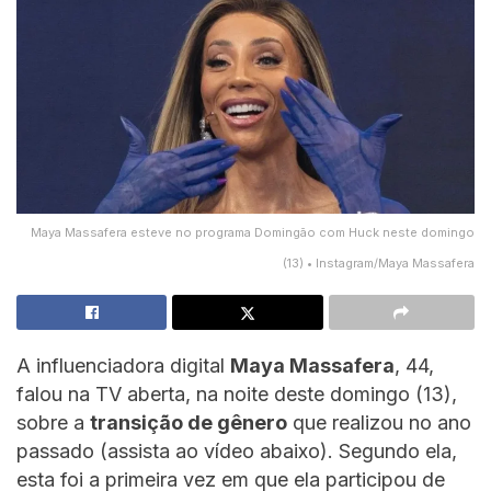
Maya Massafera esteve no programa Domingão com Huck neste domingo
(13) • Instagram/Maya Massafera
A influenciadora digital
Maya Massafera
, 44,
falou na TV aberta, na noite deste domingo (13),
sobre a
transição de gênero
que realizou no ano
passado (assista ao vídeo abaixo). Segundo ela,
esta foi a primeira vez em que ela participou de