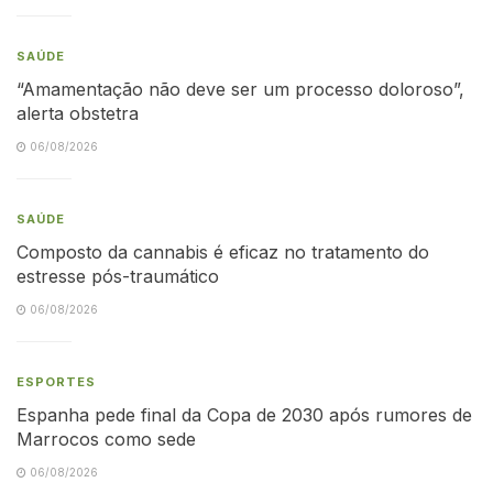
SAÚDE
“Amamentação não deve ser um processo doloroso”,
alerta obstetra
06/08/2026
SAÚDE
Composto da cannabis é eficaz no tratamento do
estresse pós-traumático
06/08/2026
ESPORTES
Espanha pede final da Copa de 2030 após rumores de
Marrocos como sede
06/08/2026