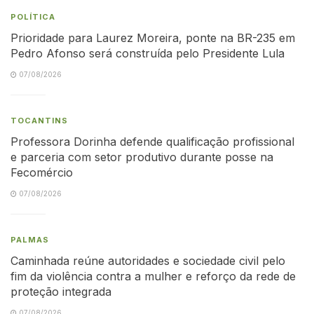
POLÍTICA
Prioridade para Laurez Moreira, ponte na BR-235 em
Pedro Afonso será construída pelo Presidente Lula
07/08/2026
TOCANTINS
Professora Dorinha defende qualificação profissional
e parceria com setor produtivo durante posse na
Fecomércio
07/08/2026
PALMAS
Caminhada reúne autoridades e sociedade civil pelo
fim da violência contra a mulher e reforço da rede de
proteção integrada
07/08/2026