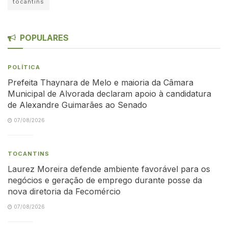
tocantins
POPULARES
POLÍTICA
Prefeita Thaynara de Melo e maioria da Câmara
Municipal de Alvorada declaram apoio à candidatura
de Alexandre Guimarães ao Senado
07/08/2026
TOCANTINS
Laurez Moreira defende ambiente favorável para os
negócios e geração de emprego durante posse da
nova diretoria da Fecomércio
07/08/2026