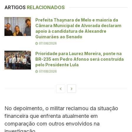
ARTIGOS
RELACIONADOS
Prefeita Thaynara de Melo e maioria da
Câmara Municipal de Alvorada declaram
apoio à candidatura de Alexandre
Guimarães ao Senado
07/08/2026
Prioridade para Laurez Moreira, ponte na
BR-235 em Pedro Afonso será construída
pelo Presidente Lula
07/08/2026
No depoimento, o militar reclamou da situação
financeira que enfrenta atualmente em
comparação com outros envolvidos na
investigação.