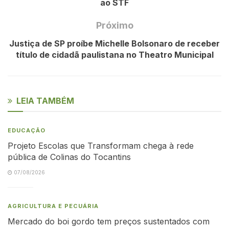
ao STF
Próximo
Justiça de SP proíbe Michelle Bolsonaro de receber
título de cidadã paulistana no Theatro Municipal
LEIA TAMBÉM
EDUCAÇÃO
Projeto Escolas que Transformam chega à rede
pública de Colinas do Tocantins
07/08/2026
AGRICULTURA E PECUÁRIA
Mercado do boi gordo tem preços sustentados com