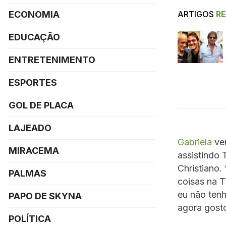
ARTIGOS
R
ECONOMIA
EDUCAÇÃO
ENTRETENIMENTO
ESPORTES
GOL DE PLACA
LAJEADO
Gabriela
vem
MIRACEMA
assistindo 
Christiano.
PALMAS
coisas na TV
eu não tenh
PAPO DE SKYNA
agora gosto
POLÍTICA