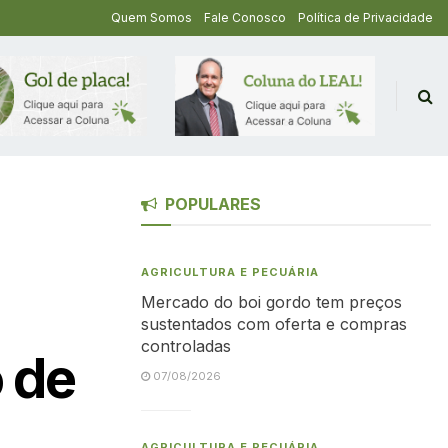
Quem Somos
Fale Conosco
Política de Privacidade
POPULARES
AGRICULTURA E PECUÁRIA
Mercado do boi gordo tem preços
sustentados com oferta e compras
controladas
 de
07/08/2026
AGRICULTURA E PECUÁRIA