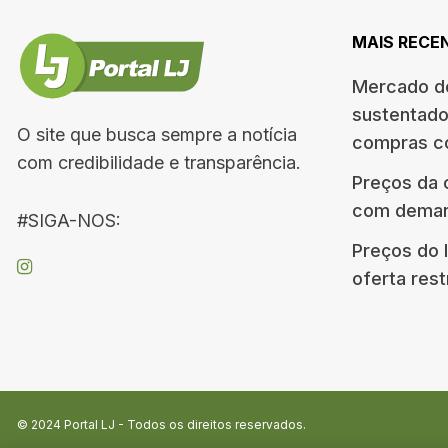
MAIS RECE
Mercado do
sustentado
O site que busca sempre a notícia
compras c
com credibilidade e transparência.
Preços da 
com deman
#SIGA-NOS:
Preços do 
oferta rest
© 2024
Portal LJ
- Todos os direitos reservados.