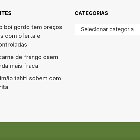
NTES
CATEGORIAS
 boi gordo tem preços
Selecionar categoria
s com oferta e
ontroladas
carne de frango caem
da mais fraca
limão tahiti sobem com
rita