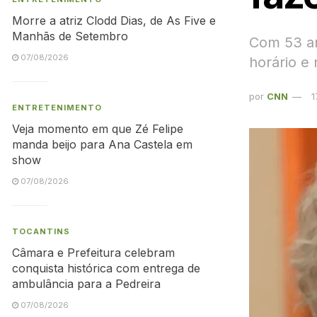
Morre a atriz Clodd Dias, de As Five e
Manhãs de Setembro
Com 53 ano
07/08/2026
horário e
por
CNN
1
ENTRETENIMENTO
Veja momento em que Zé Felipe
manda beijo para Ana Castela em
show
07/08/2026
TOCANTINS
Câmara e Prefeitura celebram
conquista histórica com entrega de
ambulância para a Pedreira
07/08/2026