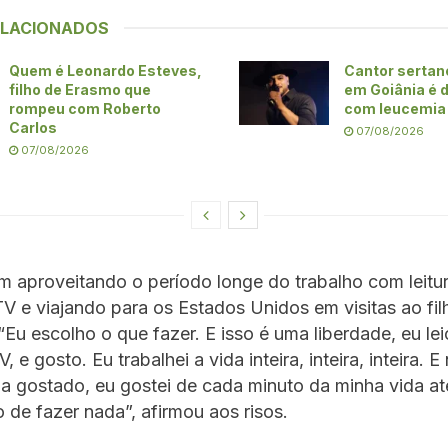
ELACIONADOS
Quem é Leonardo Esteves,
Cantor sertan
filho de Erasmo que
em Goiânia é 
rompeu com Roberto
com leucemia
Carlos
07/08/2026
07/08/2026
 aproveitando o período longe do trabalho com leitur
TV e viajando para os Estados Unidos em visitas ao fil
 “Eu escolho o que fazer. E isso é uma liberdade, eu lei
, e gosto. Eu trabalhei a vida inteira, inteira, inteira. 
a gostado, eu gostei de cada minuto da minha vida até
 de fazer nada”, afirmou aos risos.