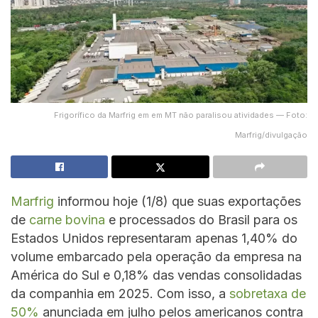
Frigorífico da Marfrig em em MT não paralisou atividades — Foto:
Marfrig/divulgação
Marfrig
informou hoje (1/8) que suas exportações
de
carne bovina
e processados do Brasil para os
Estados Unidos representaram apenas 1,40% do
volume embarcado pela operação da empresa na
América do Sul e 0,18% das vendas consolidadas
da companhia em 2025. Com isso, a
sobretaxa de
50%
anunciada em julho pelos americanos contra