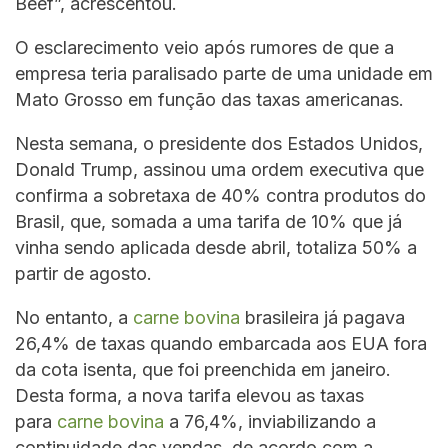
Beef”, acrescentou.
O esclarecimento veio após rumores de que a
empresa teria paralisado parte de uma unidade em
Mato Grosso em função das taxas americanas.
Nesta semana, o presidente dos Estados Unidos,
Donald Trump, assinou uma ordem executiva que
confirma a sobretaxa de 40% contra produtos do
Brasil, que, somada a uma tarifa de 10% que já
vinha sendo aplicada desde abril, totaliza 50% a
partir de agosto.
No entanto, a
carne bovina
brasileira já pagava
26,4% de taxas quando embarcada aos EUA fora
da cota isenta, que foi preenchida em janeiro.
Desta forma, a nova tarifa elevou as taxas
para
carne bovina
a 76,4%, inviabilizando a
continuidade das vendas, de acordo com a