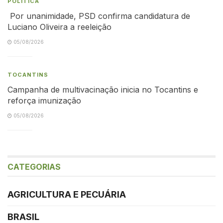
POLÍTICA
Por unanimidade, PSD confirma candidatura de
Luciano Oliveira a reeleição
05/08/2026
TOCANTINS
Campanha de multivacinação inicia no Tocantins e
reforça imunização
05/08/2026
CATEGORIAS
AGRICULTURA E PECUÁRIA
BRASIL