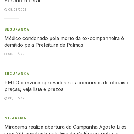
Senado Federal
08/08/2026
SEGURANÇA
Médico condenado pela morte da ex-companheira é
demitido pela Prefeitura de Palmas
08/08/2026
SEGURANÇA
PMTO convoca aprovados nos concursos de oficiais e
praças; veja lista e prazos
08/08/2026
MIRACEMA
Miracema realiza abertura da Campanha Agosto Lilás
com 3ª Caminhada pelo Fim da Violência contra a