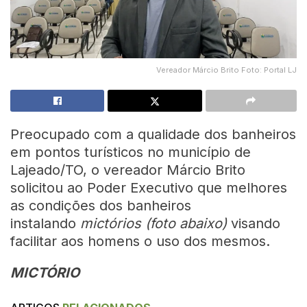
Vereador Márcio Brito Foto: Portal LJ
Preocupado com a qualidade dos banheiros
em pontos turísticos no município de
Lajeado/TO, o vereador Márcio Brito
solicitou ao Poder Executivo que melhores
as condições dos banheiros
instalando
mictórios (foto abaixo)
visando
facilitar aos homens o uso dos mesmos.
MICTÓRIO