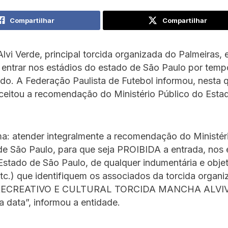
Compartilhar
Compartilhar
vi Verde, principal torcida organizada do Palmeiras, 
 entrar nos estádios do estado de São Paulo por temp
do. A Federação Paulista de Futebol informou, nesta q
aceitou a recomendação do Ministério Público do Esta
a: atender integralmente a recomendação do Ministér
e São Paulo, para que seja PROIBIDA a entrada, nos 
Estado de São Paulo, de qualquer indumentária e objet
tc.) que identifiquem os associados da torcida organi
RECREATIVO E CULTURAL TORCIDA MANCHA ALVIV
a data”, informou a entidade.