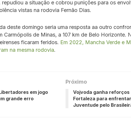
 repudiou a situação e cobrou punições para os envol
olência vistas na rodovia Fernão Dias.
a deste domingo seria uma resposta aa outro confro
m Carmópolis de Minas, a 107 km de Belo Horizonte. 
eirenses ficaram feridos.
Em 2022, Mancha Verde e Má
aram na mesma rodovia
.
Próximo
 Libertadores em jogo
Vojvoda ganha reforços
um grande erro
Fortaleza para enfrentar
Juventude pelo Brasilei