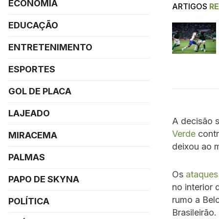
ECONOMIA
ARTIGOS
R
EDUCAÇÃO
ENTRETENIMENTO
ESPORTES
GOL DE PLACA
LAJEADO
A decisão 
Verde
contr
MIRACEMA
deixou ao m
PALMAS
Os
ataques
PAPO DE SKYNA
no interior
rumo a Belo
POLÍTICA
Brasileirão.