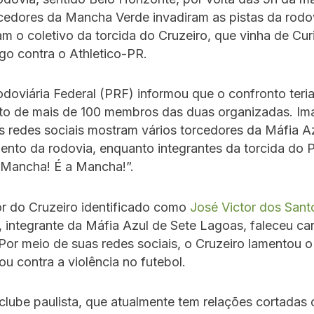
cedores da Mancha Verde invadiram as pistas da rodo
am o coletivo da torcida do Cruzeiro, que vinha de Cur
go contra o Athletico-PR.
odoviária Federal (PRF) informou que o confronto teri
to de mais de 100 membros das duas organizadas. Im
s redes sociais mostram vários torcedores da Máfia A
nto da rodovia, enquanto integrantes da torcida do 
 Mancha! É a Mancha!”.
r do Cruzeiro identificado como
José Victor dos Sant
, integrante da Máfia Azul de Sete Lagoas, faleceu c
Por meio de suas redes sociais, o Cruzeiro lamentou o
ou contra a violência no futebol.
 clube paulista, que atualmente tem relações cortadas