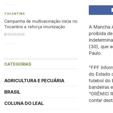
TOCANTINS
Campanha de multivacinação inicia no
A Mancha Al
Tocantins e reforça imunização
proibida de
05/08/2026
indetermina
(30), que 
Paulo.
CATEGORIAS
“FPF Inform
do Estado d
AGRICULTURA E PECUÁRIA
futebol do 
bandeiras e
BRASIL
“GRÊMIO 
contar dest
COLUNA DO LEAL