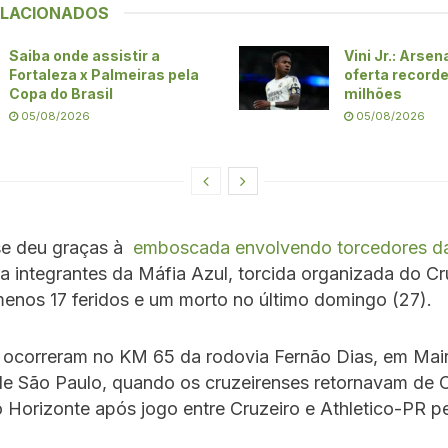
ELACIONADOS
Saiba onde assistir a
Vini Jr.: Arsen
Fortaleza x Palmeiras pela
oferta record
Copa do Brasil
milhões
05/08/2026
05/08/2026
se deu graças à
emboscada envolvendo torcedores 
a integrantes da Máfia Azul, torcida organizada do Cr
enos 17 feridos e um morto no último domingo (27).
ocorreram no KM 65 da rodovia Fernão Dias, em Mair
 de São Paulo, quando os cruzeirenses retornavam de C
 Horizonte após jogo entre Cruzeiro e Athletico-PR p