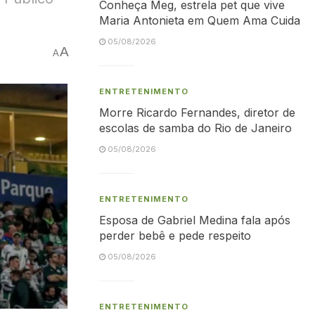
Conheça Meg, estrela pet que vive
Maria Antonieta em Quem Ama Cuida
05/08/2026
A
A
ENTRETENIMENTO
Morre Ricardo Fernandes, diretor de
escolas de samba do Rio de Janeiro
05/08/2026
ENTRETENIMENTO
Esposa de Gabriel Medina fala após
perder bebê e pede respeito
05/08/2026
ENTRETENIMENTO