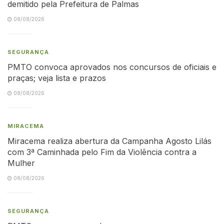
demitido pela Prefeitura de Palmas
08/08/2026
SEGURANÇA
PMTO convoca aprovados nos concursos de oficiais e
praças; veja lista e prazos
08/08/2026
MIRACEMA
Miracema realiza abertura da Campanha Agosto Lilás
com 3ª Caminhada pelo Fim da Violência contra a
Mulher
08/08/2026
SEGURANÇA