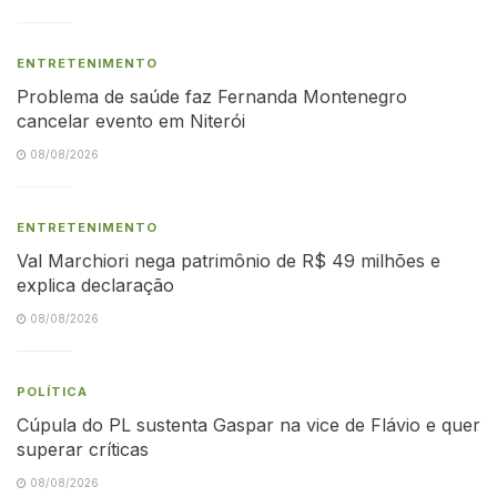
ENTRETENIMENTO
Problema de saúde faz Fernanda Montenegro
cancelar evento em Niterói
08/08/2026
ENTRETENIMENTO
Val Marchiori nega patrimônio de R$ 49 milhões e
explica declaração
08/08/2026
POLÍTICA
Cúpula do PL sustenta Gaspar na vice de Flávio e quer
superar críticas
08/08/2026