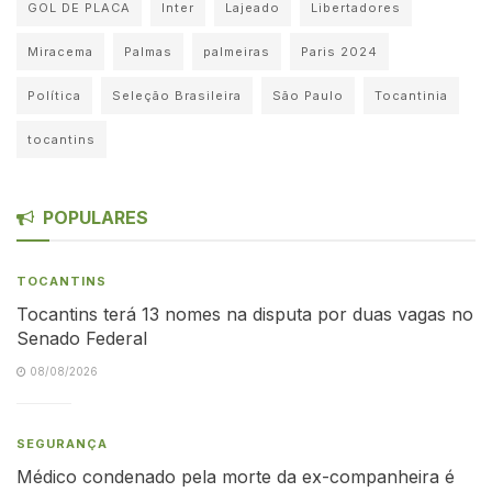
GOL DE PLACA
Inter
Lajeado
Libertadores
Miracema
Palmas
palmeiras
Paris 2024
Política
Seleção Brasileira
São Paulo
Tocantinia
tocantins
POPULARES
TOCANTINS
Tocantins terá 13 nomes na disputa por duas vagas no
Senado Federal
08/08/2026
SEGURANÇA
Médico condenado pela morte da ex-companheira é