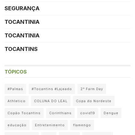
SEGURANÇA
TOCANTINIA
TOCANTINIA
TOCANTINS
TÓPICOS
#Palmas
#Tocantins #Lajeado
2° Farm Day
Athletico
COLUNA DO LEAL
Copa do Nordeste
Copão Tocantins
Corinthians
covid19
Dengue
educação
Entretenimento
flamengo