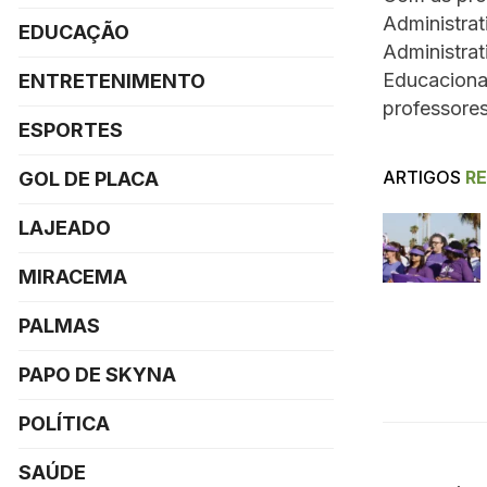
Administrat
EDUCAÇÃO
Administrat
Educacional
ENTRETENIMENTO
professore
ESPORTES
ARTIGOS
R
GOL DE PLACA
LAJEADO
MIRACEMA
PALMAS
PAPO DE SKYNA
POLÍTICA
SAÚDE