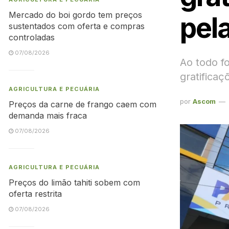
Mercado do boi gordo tem preços
pel
sustentados com oferta e compras
controladas
07/08/2026
Ao todo fo
gratificaç
AGRICULTURA E PECUÁRIA
por
Ascom
Preços da carne de frango caem com
demanda mais fraca
07/08/2026
AGRICULTURA E PECUÁRIA
Preços do limão tahiti sobem com
oferta restrita
07/08/2026