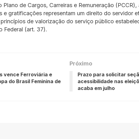
no Plano de Cargos, Carreiras e Remuneração (PCCR), 
 e gratificações representam um direito do servidor ef
 princípios de valorização do serviço público estabele
 Federal (art. 37).
Próximo
s vence Ferroviária e
Prazo para solicitar seç
opa do Brasil Feminina de
acessibilidade nas eleiç
acaba em julho