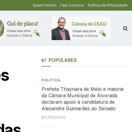
Quem Somos
Fale Conosco
Política de Privacidade
POPULARES
es
POLÍTICA
Prefeita Thaynara de Melo e maioria
da Câmara Municipal de Alvorada
declaram apoio à candidatura de
Alexandre Guimarães ao Senado
07/08/2026
das