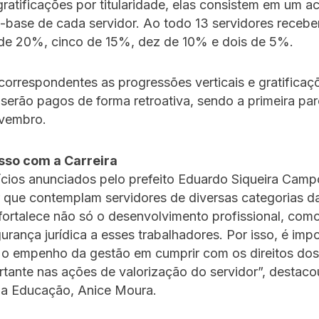
ratificações por titularidade, elas consistem em um a
-base de cada servidor. Ao todo 13 servidores receb
 de 20%, cinco de 15%, dez de 10% e dois de 5%.
correspondentes as progressões verticais e gratificaç
e serão pagos de forma retroativa, sendo a primeira par
ovembro.
so com a Carreira
ícios anunciados pelo prefeito Eduardo Siqueira Camp
 que contemplam servidores de diversas categorias d
fortalece não só o desenvolvimento profissional, co
urança jurídica a esses trabalhadores. Por isso, é imp
 o empenho da gestão em cumprir com os direitos dos 
tante nas ações de valorização do servidor”, destaco
 da Educação, Anice Moura.