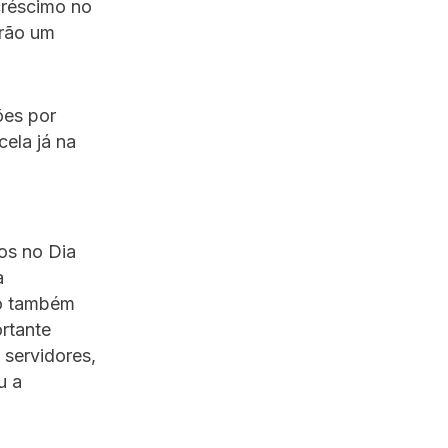
créscimo no
erão um
ões por
cela já na
os no Dia
a
mo também
ortante
servidores,
u a