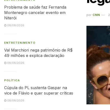
Problema de saúde faz Fernanda
Montenegro cancelar evento em
por
CNN
2
Niterói
08/08/2026
ENTRETENIMENTO
Val Marchiori nega patrimônio de R$
49 milhões e explica declaração
08/08/2026
POLÍTICA
Cúpula do PL sustenta Gaspar na
vice de Flávio e quer superar críticas
08/08/2026