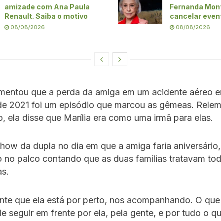
amizade com Ana Paula
Fernanda Mon
Renault. Saiba o motivo
cancelar even
08/08/2026
08/08/2026
mentou que a perda da amiga em um acidente aéreo 
e 2021 foi um episódio que marcou as gêmeas. Rele
, ela disse que Marília era como uma irmã para elas.
how da dupla no dia em que a amiga faria aniversário,
o no palco contando que as duas famílias tratavam to
as.
ente que ela está por perto, nos acompanhando. O que
e seguir em frente por ela, pela gente, e por tudo o qu