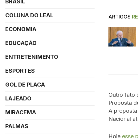
BRASIL
COLUNA DO LEAL
ARTIGOS
R
ECONOMIA
EDUCAÇÃO
ENTRETENIMENTO
ESPORTES
GOL DE PLACA
Outro fato 
LAJEADO
Proposta d
A proposta
MIRACEMA
Nacional at
PALMAS
Hoje
esse 