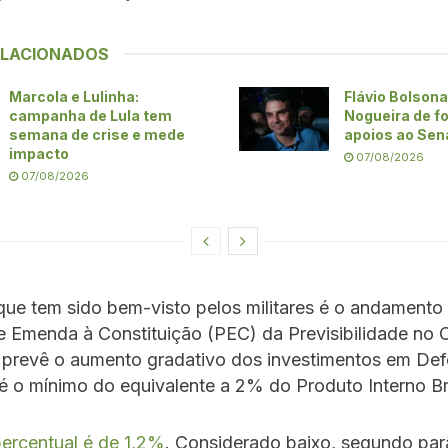
ELACIONADOS
Marcola e Lulinha:
Flávio Bolsona
campanha de Lula tem
Nogueira de fo
semana de crise e mede
apoios ao Sen
impacto
07/08/2026
07/08/2026
que tem sido bem-visto pelos militares é o andamento
e Emenda à Constituição (PEC) da Previsibilidade no 
 prevê o aumento gradativo dos investimentos em De
é o mínimo do equivalente a 2% do Produto Interno Br
percentual é de 1,2%
. Considerado baixo, segundo pa