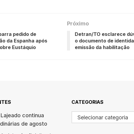
Próximo
arra pedido de
Detran/TO esclarece dú
ção da Espanha após
o documento de identid
obre Eustáquio
emissão da habilitação
NTES
CATEGORIAS
Lajeado continua
Selecionar categoria
dinárias de agosto