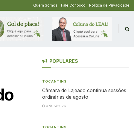
Quem Somos
Fale Conosco
Política de Privacidade
POPULARES
TOCANTINS
do
Câmara de Lajeado continua sessões
ordinárias de agosto
07/08/2026
TOCANTINS