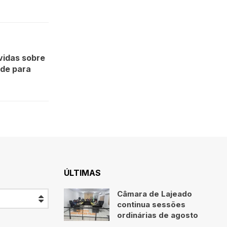
vidas sobre
ade para
ÚLTIMAS
Câmara de Lajeado
continua sessões
ordinárias de agosto