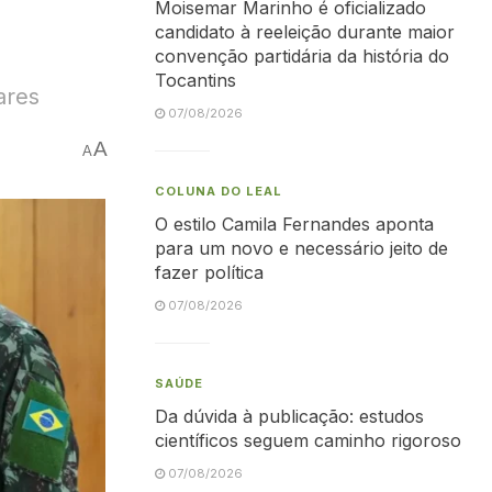
Moisemar Marinho é oficializado
candidato à reeleição durante maior
convenção partidária da história do
Tocantins
ares
07/08/2026
A
A
COLUNA DO LEAL
O estilo Camila Fernandes aponta
para um novo e necessário jeito de
fazer política
07/08/2026
SAÚDE
Da dúvida à publicação: estudos
científicos seguem caminho rigoroso
07/08/2026