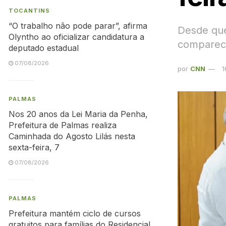
TOCANTINS
“O trabalho não pode parar”, afirma
Desde que
Olyntho ao oficializar candidatura a
compareci
deputado estadual
07/08/2026
por
CNN
1
PALMAS
Nos 20 anos da Lei Maria da Penha,
Prefeitura de Palmas realiza
Caminhada do Agosto Lilás nesta
sexta-feira, 7
07/08/2026
PALMAS
Prefeitura mantém ciclo de cursos
gratuitos para famílias do Residencial