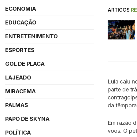
ECONOMIA
ARTIGOS
R
EDUCAÇÃO
ENTRETENIMENTO
ESPORTES
GOL DE PLACA
LAJEADO
Lula caiu n
parte de tr
MIRACEMA
contragolp
PALMAS
da têmpora
PAPO DE SKYNA
Em razão d
voos. O pet
POLÍTICA