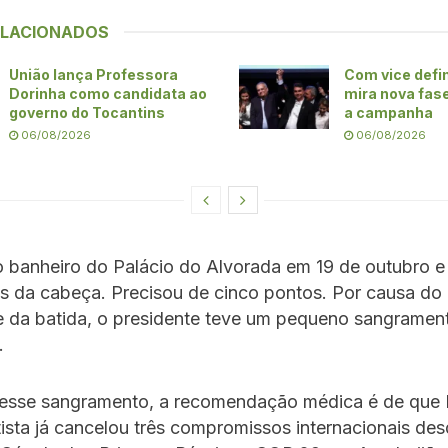
ELACIONADOS
União lança Professora
Com vice defin
Dorinha como candidata ao
mira nova fase
governo do Tocantins
a campanha
06/08/2026
06/08/2026
o banheiro do Palácio do Alvorada em 19 de outubro e
ás da cabeça. Precisou de cinco pontos. Por causa do
e da batida, o presidente teve um pequeno sangrament
.
esse sangramento, a recomendação médica é de que L
ista já cancelou três compromissos internacionais des