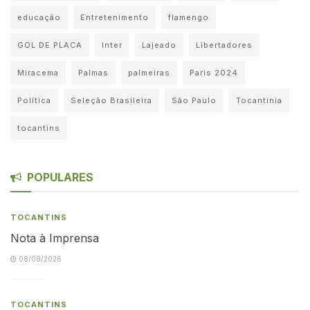
educação
Entretenimento
flamengo
GOL DE PLACA
Inter
Lajeado
Libertadores
Miracema
Palmas
palmeiras
Paris 2024
Política
Seleção Brasileira
São Paulo
Tocantinia
tocantins
POPULARES
TOCANTINS
Nota à Imprensa
08/08/2026
TOCANTINS