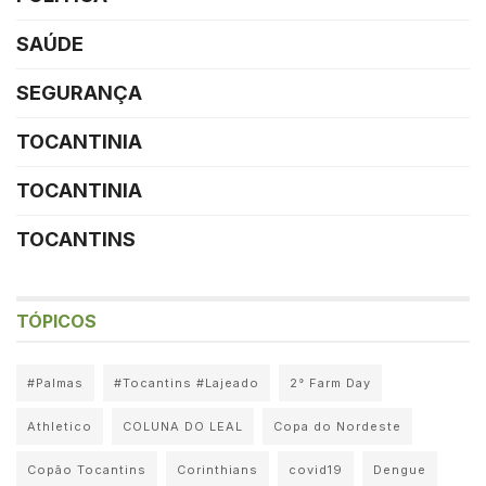
SAÚDE
SEGURANÇA
TOCANTINIA
TOCANTINIA
TOCANTINS
TÓPICOS
#Palmas
#Tocantins #Lajeado
2° Farm Day
Athletico
COLUNA DO LEAL
Copa do Nordeste
Copão Tocantins
Corinthians
covid19
Dengue