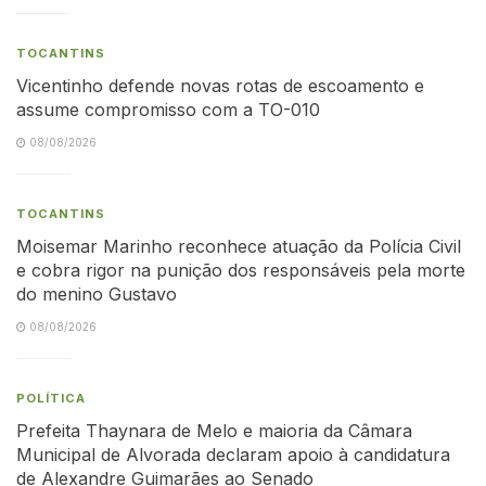
TOCANTINS
Vicentinho defende novas rotas de escoamento e
assume compromisso com a TO-010
08/08/2026
TOCANTINS
Moisemar Marinho reconhece atuação da Polícia Civil
e cobra rigor na punição dos responsáveis pela morte
do menino Gustavo
08/08/2026
POLÍTICA
Prefeita Thaynara de Melo e maioria da Câmara
Municipal de Alvorada declaram apoio à candidatura
de Alexandre Guimarães ao Senado