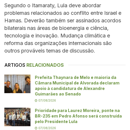
Segundo o Itamaraty, Lula deve abordar
problemas relacionados ao conflito entre Israel e
Hamas. Deverão também ser assinados acordos
bilaterais nas áreas de bioenergia e ciência,
tecnologia e inovação. Mudança climática e
reforma das organizações internacionais são
outros prováveis temas de discussão.
ARTIGOS
RELACIONADOS
Prefeita Thaynara de Melo e maioria da
Câmara Municipal de Alvorada declaram
apoio à candidatura de Alexandre
Guimarães ao Senado
07/08/2026
Prioridade para Laurez Moreira, ponte na
BR-235 em Pedro Afonso será construída
pelo Presidente Lula
07/08/2026