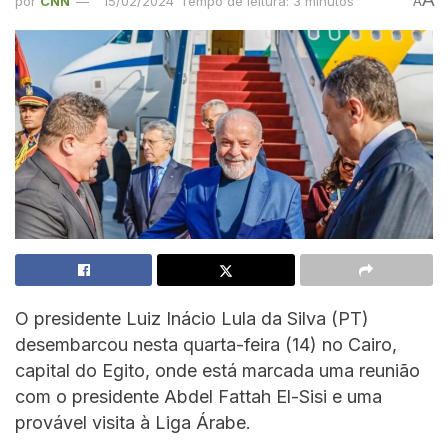
por
CNN
15/02/2024
Tempo de leitura: 3 minutos
A
O presidente Luiz Inácio Lula da Silva (PT)
desembarcou nesta quarta-feira (14) no Cairo,
capital do Egito, onde está marcada uma reunião
com o presidente Abdel Fattah El-Sisi e uma
provável visita à Liga Árabe.