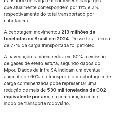
transporte de carga em contêiner e carga geral,
que atualmente correspondem por 11% e 2%
respectivamente do total transportado por
cabotagem.
A cabotagem movimentou
213 milhões de
toneladas no Brasil em 2024
. Desse total, cerca
de 77% da carga transportada foi petróleo.
A navegação também reduz em 80% a emissão
de gases de efeito estufa, segundo dados do
Mpor. Dados da Infra SA indicam um eventual
aumento de 60% no transporte por cabotagem de
carga conteinerizada pode representar uma
redução de mais de
530 mil toneladas de CO2
equivalente por ano
, na comparação com o
modo de transporte rodoviário.