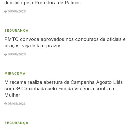
demitido pela Prefeitura de Palmas
08/08/2026
SEGURANÇA
PMTO convoca aprovados nos concursos de oficiais e
praças; veja lista e prazos
08/08/2026
MIRACEMA
Miracema realiza abertura da Campanha Agosto Lilás
com 3ª Caminhada pelo Fim da Violência contra a
Mulher
08/08/2026
SEGURANÇA