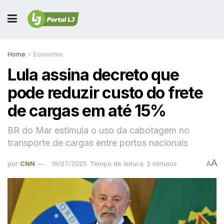
Home
Economia
Lula assina decreto que
pode reduzir custo do frete
de cargas em até 15%
BR do Mar estimula o uso da cabotagem no
transporte de cargas entre portos nacionais
A
por
CNN
16/07/2025
Tempo de leitura: 2 minutos
A