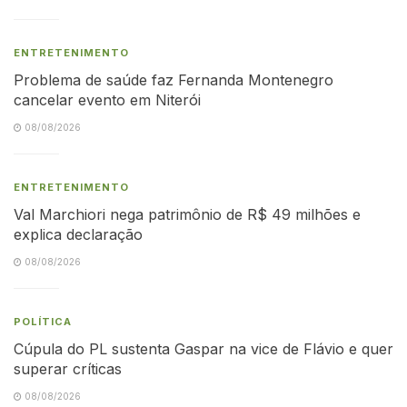
ENTRETENIMENTO
Problema de saúde faz Fernanda Montenegro
cancelar evento em Niterói
08/08/2026
ENTRETENIMENTO
Val Marchiori nega patrimônio de R$ 49 milhões e
explica declaração
08/08/2026
POLÍTICA
Cúpula do PL sustenta Gaspar na vice de Flávio e quer
superar críticas
08/08/2026