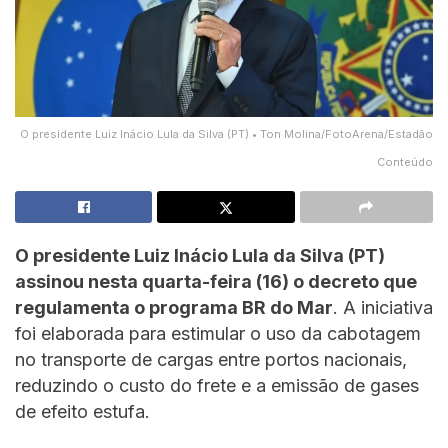
O presidente Luiz Inácio Lula da Silva (PT) • Ton Molina/FotoArena/Estadão
Conteúdo
O presidente Luiz Inácio Lula da Silva (PT)
assinou nesta quarta-feira (16) o decreto que
regulamenta o programa BR do Mar
. A iniciativa
foi elaborada para estimular o uso da cabotagem
no transporte de cargas entre portos nacionais,
reduzindo o custo do frete e a emissão de gases
de efeito estufa.