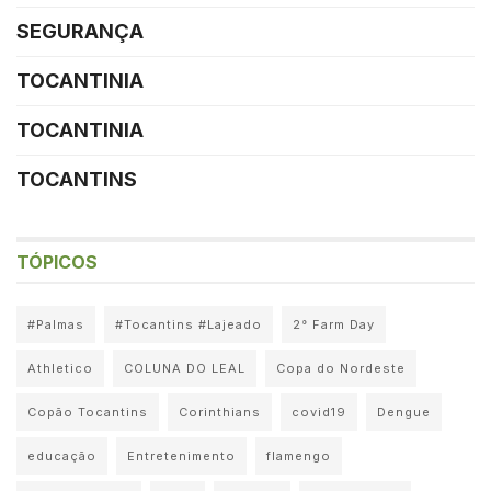
SEGURANÇA
TOCANTINIA
TOCANTINIA
TOCANTINS
TÓPICOS
#Palmas
#Tocantins #Lajeado
2° Farm Day
Athletico
COLUNA DO LEAL
Copa do Nordeste
Copão Tocantins
Corinthians
covid19
Dengue
educação
Entretenimento
flamengo