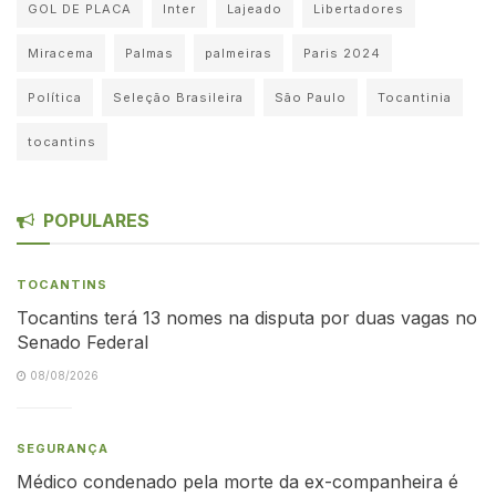
GOL DE PLACA
Inter
Lajeado
Libertadores
Miracema
Palmas
palmeiras
Paris 2024
Política
Seleção Brasileira
São Paulo
Tocantinia
tocantins
POPULARES
TOCANTINS
Tocantins terá 13 nomes na disputa por duas vagas no
Senado Federal
08/08/2026
SEGURANÇA
Médico condenado pela morte da ex-companheira é