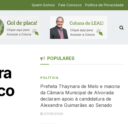
Quem Somos
Fale Conosco
Política de Privacidade
POPULARES
ra
POLÍTICA
ico
Prefeita Thaynara de Melo e maioria
da Câmara Municipal de Alvorada
declaram apoio à candidatura de
Alexandre Guimarães ao Senado
07/08/2026