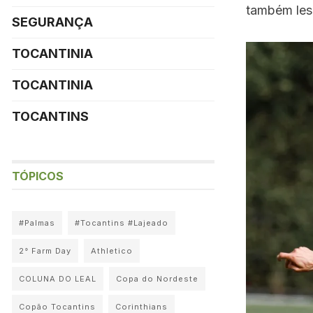
também lesi
SEGURANÇA
TOCANTINIA
TOCANTINIA
TOCANTINS
TÓPICOS
#Palmas
#Tocantins #Lajeado
2° Farm Day
Athletico
COLUNA DO LEAL
Copa do Nordeste
Copão Tocantins
Corinthians