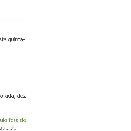
ta quinta-
orada, dez
ulo fora de
lado do