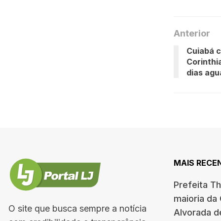
Anterior
Cuiabá c
Corinthi
dias ag
MAIS RECE
Prefeita T
maioria da
O site que busca sempre a notícia
Alvorada d