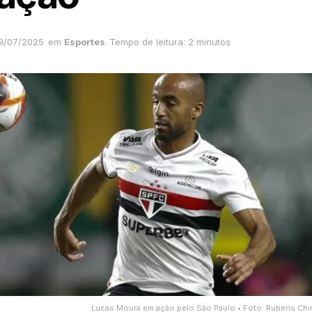
9/07/2025
em
Esportes
Tempo de leitura: 2 minutos
Lucas Moura em ação pelo São Paulo • Foto: Rubens Chir