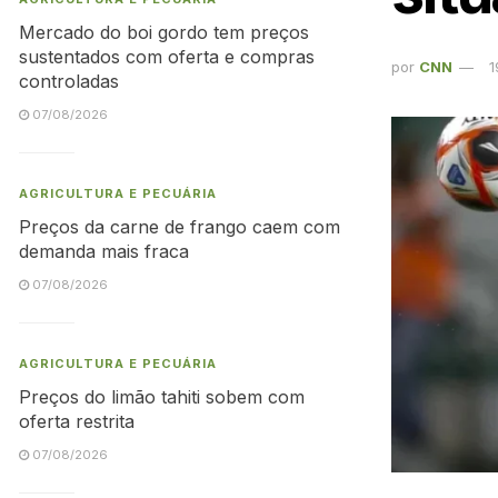
Mercado do boi gordo tem preços
sustentados com oferta e compras
por
CNN
1
controladas
07/08/2026
AGRICULTURA E PECUÁRIA
Preços da carne de frango caem com
demanda mais fraca
07/08/2026
AGRICULTURA E PECUÁRIA
Preços do limão tahiti sobem com
oferta restrita
07/08/2026