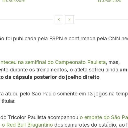
07/08/2026
07/08/2026
ão foi publicada pela ESPN e confirmada pela CNN nes
onteceu na semifinal do Campeonato Paulista
, mas,
nte durante os treinamentos, o atleta sofreu ainda
um
o da cápsula posterior do joelho direito
.
a atuou pelo São Paulo somente em 13 jogos na temp
itular.
 do Tricolor Paulista acompanhou
o empate do São Pa
 o Red Bull Bragantino
dos camarotes do estádio, ao 