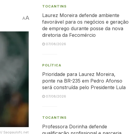
TOCANTINS
Laurez Moreira defende ambiente
A
A
favorável para os negócios e geração
de emprego durante posse da nova
diretoria da Fecomércio
07/08/2026
POLÍTICA
Prioridade para Laurez Moreira,
ponte na BR-235 em Pedro Afonso
será construída pelo Presidente Lula
07/08/2026
TOCANTINS
Professora Dorinha defende
i/ Saopaulofc.net
qualificação profissional e parceria