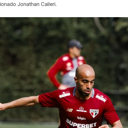
onado Jonathan Calleri.