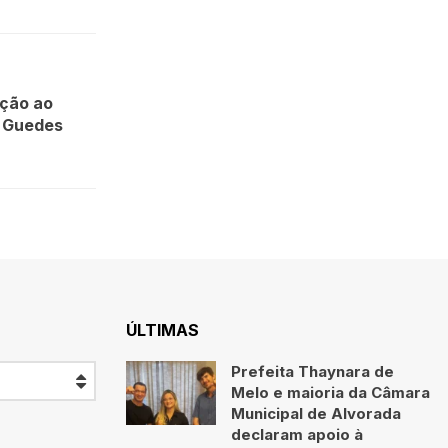
ção ao
u Guedes
ÚLTIMAS
Prefeita Thaynara de
Melo e maioria da Câmara
Municipal de Alvorada
declaram apoio à