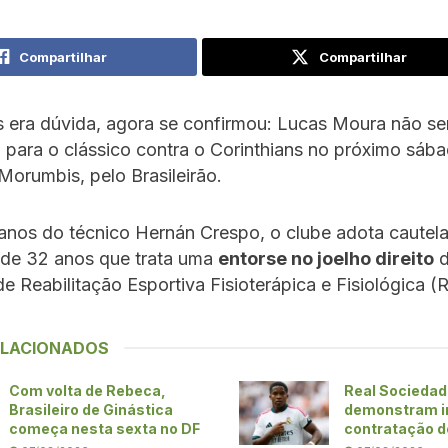
Compartilhar
Compartilhar
 era dúvida, agora se confirmou: Lucas Moura não se
 para o clássico contra o Corinthians no próximo sába
Morumbis, pelo Brasileirão.
anos do técnico Hernán Crespo, o clube adota cautela
 de 32 anos que trata uma
entorse no joelho direito
d
e Reabilitação Esportiva Fisioterápica e Fisiológica (R
ELACIONADOS
Com volta de Rebeca,
Real Sociedad 
Brasileiro de Ginástica
demonstram i
começa nesta sexta no DF
contratação d