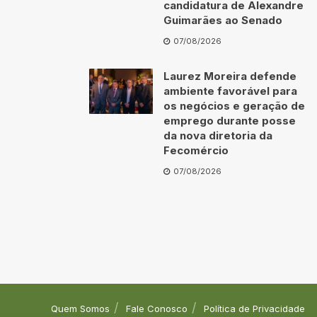
candidatura de Alexandre
Guimarães ao Senado
07/08/2026
Laurez Moreira defende
ambiente favorável para
os negócios e geração de
emprego durante posse
da nova diretoria da
Fecomércio
07/08/2026
Quem Somos
Fale Conosco
Política de Privacidade