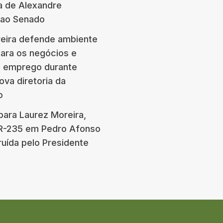
a de Alexandre
 ao Senado
eira defende ambiente
para os negócios e
e emprego durante
ova diretoria da
o
para Laurez Moreira,
BR-235 em Pedro Afonso
ruída pelo Presidente