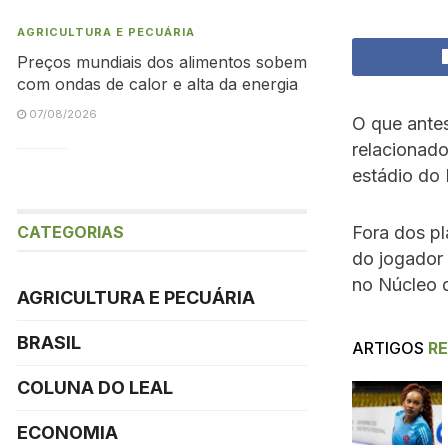
AGRICULTURA E PECUÁRIA
Preços mundiais dos alimentos sobem
com ondas de calor e alta da energia
07/08/2026
O que antes
relacionado
estádio do 
CATEGORIAS
Fora dos pl
do jogador
no Núcleo d
AGRICULTURA E PECUÁRIA
BRASIL
ARTIGOS
R
COLUNA DO LEAL
ECONOMIA