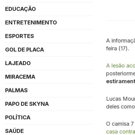
EDUCAÇÃO
ENTRETENIMENTO
ESPORTES
A informaç
feira (17).
GOL DE PLACA
LAJEADO
A lesão ac
posteriorme
MIRACEMA
estirament
PALMAS
Lucas Mour
PAPO DE SKYNA
deles como t
POLÍTICA
O camisa 7
SAÚDE
casa contra