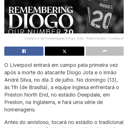
Liverpool vai homenagear Diogo Jota • Reprodução / Liverpool
O Liverpool entrará em campo pela primeira vez
após a morte do atacante Diogo Jota e o irmão
André Silva, no dia 3 de julho. No domingo (13),
às 11h (de Brasília), a equipe inglesa enfrentará o
Preston North End, no estádio Deepdale, em
Preston, na Inglaterra, e fará uma série de
homenagens.
Antes do amistoso, tocará no estádio o tradicional