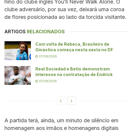
hino do clube inglês You’ll Never Walk Alone. O
clube adversário, por sua vez, deixará uma coroa
de flores posicionada ao lado da torcida visitante.
ARTIGOS
RELACIONADOS
Com volta de Rebeca, Brasileiro de
Ginástica começa nesta sexta no DF
07/08/2026
Real Sociedad e Betis demonstram
interesse na contratação de Endrick
07/08/2026
A partida terá, ainda, um minuto de silêncio em
homenagem aos irmãos e homenagens digitais