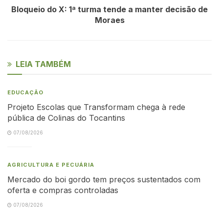
Bloqueio do X: 1ª turma tende a manter decisão de
Moraes
LEIA TAMBÉM
EDUCAÇÃO
Projeto Escolas que Transformam chega à rede
pública de Colinas do Tocantins
07/08/2026
AGRICULTURA E PECUÁRIA
Mercado do boi gordo tem preços sustentados com
oferta e compras controladas
07/08/2026