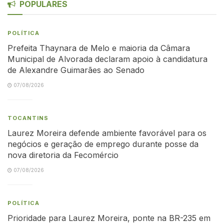
POPULARES
POLÍTICA
Prefeita Thaynara de Melo e maioria da Câmara
Municipal de Alvorada declaram apoio à candidatura
de Alexandre Guimarães ao Senado
07/08/2026
TOCANTINS
Laurez Moreira defende ambiente favorável para os
negócios e geração de emprego durante posse da
nova diretoria da Fecomércio
07/08/2026
POLÍTICA
Prioridade para Laurez Moreira, ponte na BR-235 em