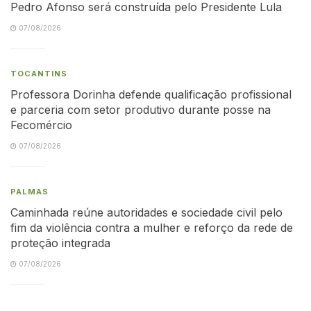
Pedro Afonso será construída pelo Presidente Lula
07/08/2026
TOCANTINS
Professora Dorinha defende qualificação profissional
e parceria com setor produtivo durante posse na
Fecomércio
07/08/2026
PALMAS
Caminhada reúne autoridades e sociedade civil pelo
fim da violência contra a mulher e reforço da rede de
proteção integrada
07/08/2026