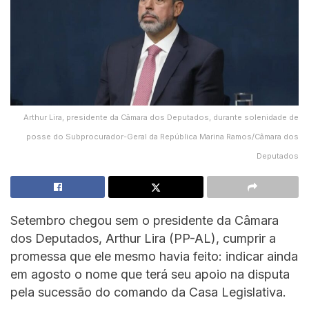
Arthur Lira, presidente da Câmara dos Deputados, durante solenidade de
posse do Subprocurador-Geral da República Marina Ramos/Câmara dos
Deputados
Setembro chegou sem o presidente da Câmara
dos Deputados, Arthur Lira (PP-AL), cumprir a
promessa que ele mesmo havia feito: indicar ainda
em agosto o nome que terá seu apoio na disputa
pela sucessão do comando da Casa Legislativa.