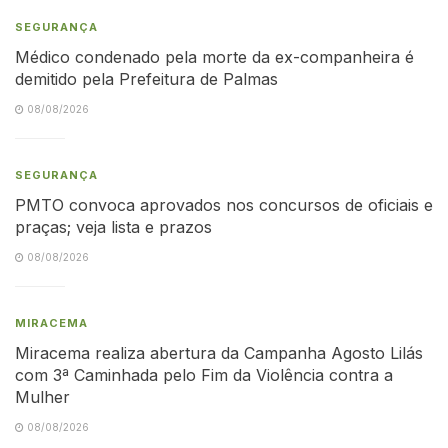
SEGURANÇA
Médico condenado pela morte da ex-companheira é
demitido pela Prefeitura de Palmas
08/08/2026
SEGURANÇA
PMTO convoca aprovados nos concursos de oficiais e
praças; veja lista e prazos
08/08/2026
MIRACEMA
Miracema realiza abertura da Campanha Agosto Lilás
com 3ª Caminhada pelo Fim da Violência contra a
Mulher
08/08/2026