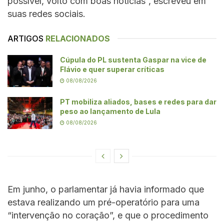
possível, volto com boas notícias”, escreveu em
suas redes sociais.
ARTIGOS
RELACIONADOS
Cúpula do PL sustenta Gaspar na vice de
Flávio e quer superar críticas
08/08/2026
PT mobiliza aliados, bases e redes para dar
peso ao lançamento de Lula
08/08/2026
Em junho, o parlamentar já havia informado que
estava realizando um pré-operatório para uma
“intervenção no coração”, e que o procedimento