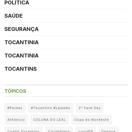
POLÍTICA
SAÚDE
SEGURANÇA
TOCANTINIA
TOCANTINIA
TOCANTINS
TÓPICOS
#Palmas
#Tocantins #Lajeado
2° Farm Day
Athletico
COLUNA DO LEAL
Copa do Nordeste
Copão Tocantins
Corinthians
covid19
Dengue