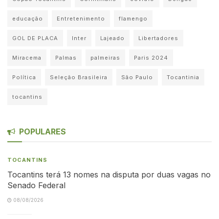
educação
Entretenimento
flamengo
GOL DE PLACA
Inter
Lajeado
Libertadores
Miracema
Palmas
palmeiras
Paris 2024
Política
Seleção Brasileira
São Paulo
Tocantinia
tocantins
POPULARES
TOCANTINS
Tocantins terá 13 nomes na disputa por duas vagas no
Senado Federal
08/08/2026