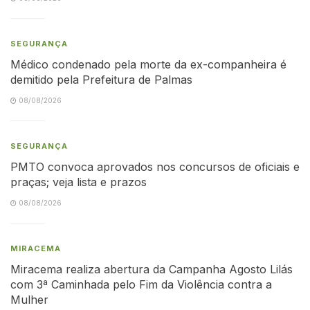
SEGURANÇA
Médico condenado pela morte da ex-companheira é
demitido pela Prefeitura de Palmas
08/08/2026
SEGURANÇA
PMTO convoca aprovados nos concursos de oficiais e
praças; veja lista e prazos
08/08/2026
MIRACEMA
Miracema realiza abertura da Campanha Agosto Lilás
com 3ª Caminhada pelo Fim da Violência contra a
Mulher