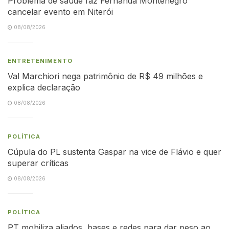
Problema de saúde faz Fernanda Montenegro
cancelar evento em Niterói
08/08/2026
ENTRETENIMENTO
Val Marchiori nega patrimônio de R$ 49 milhões e
explica declaração
08/08/2026
POLÍTICA
Cúpula do PL sustenta Gaspar na vice de Flávio e quer
superar críticas
08/08/2026
POLÍTICA
PT mobiliza aliados, bases e redes para dar peso ao