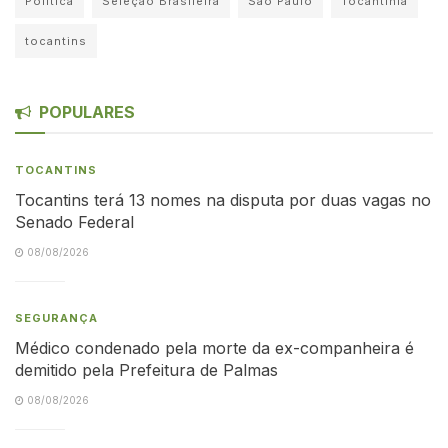
Política
Seleção Brasileira
São Paulo
Tocantinia
tocantins
POPULARES
TOCANTINS
Tocantins terá 13 nomes na disputa por duas vagas no
Senado Federal
08/08/2026
SEGURANÇA
Médico condenado pela morte da ex-companheira é
demitido pela Prefeitura de Palmas
08/08/2026