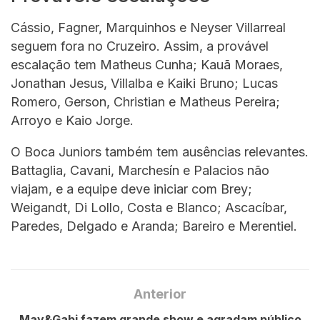
Cássio, Fagner, Marquinhos e Neyser Villarreal
seguem fora no Cruzeiro. Assim, a provável
escalação tem Matheus Cunha; Kauã Moraes,
Jonathan Jesus, Villalba e Kaiki Bruno; Lucas
Romero, Gerson, Christian e Matheus Pereira;
Arroyo e Kaio Jorge.
O Boca Juniors também tem ausências relevantes.
Battaglia, Cavani, Marchesín e Palacios não
viajam, e a equipe deve iniciar com Brey;
Weigandt, Di Lollo, Costa e Blanco; Ascacíbar,
Paredes, Delgado e Aranda; Bareiro e Merentiel.
Anterior
May&Gabi fazem grande show e agradam público