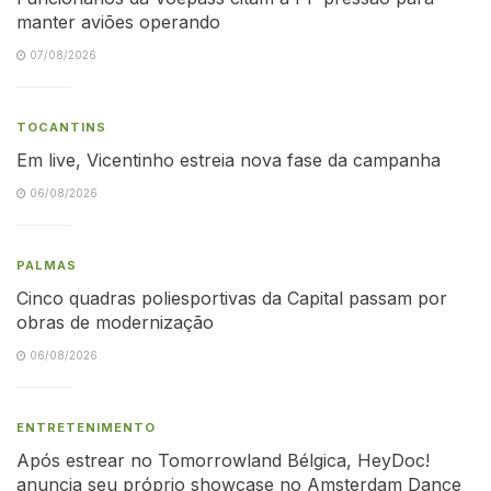
manter aviões operando
07/08/2026
TOCANTINS
Em live, Vicentinho estreia nova fase da campanha
06/08/2026
PALMAS
Cinco quadras poliesportivas da Capital passam por
obras de modernização
06/08/2026
ENTRETENIMENTO
Após estrear no Tomorrowland Bélgica, HeyDoc!
anuncia seu próprio showcase no Amsterdam Dance