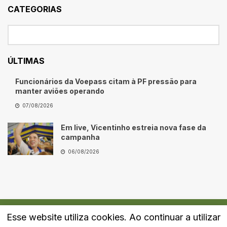
CATEGORIAS
ÚLTIMAS
Funcionários da Voepass citam à PF pressão para
manter aviões operando
07/08/2026
Em live, Vicentinho estreia nova fase da
campanha
06/08/2026
Esse website utiliza cookies. Ao continuar a utilizar
Quem Somos
Fale Conosco
Política de Privacidade