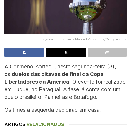
Taça da Libertadores Manuel Velasquez/Getty Images
A Conmebol sorteou, nesta segunda-feira (3),
os
duelos das oitavas de final da Copa
Libertadores da América
. O evento foi realizado
em Luque, no Paraguai. A fase já conta com um
duelo brasileiro: Palmeiras e Botafogo.
Os times à esquerda decidirão em casa.
ARTIGOS
RELACIONADOS