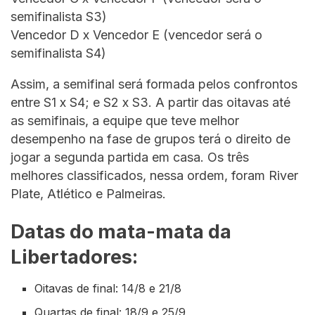
semifinalista S3)
Vencedor D x Vencedor E (vencedor será o
semifinalista S4)
Assim, a semifinal será formada pelos confrontos
entre S1 x S4; e S2 x S3. A partir das oitavas até
as semifinais, a equipe que teve melhor
desempenho na fase de grupos terá o direito de
jogar a segunda partida em casa. Os três
melhores classificados, nessa ordem, foram River
Plate, Atlético e Palmeiras.
Datas do mata-mata da
Libertadores:
Oitavas de final: 14/8 e 21/8
Quartas de final: 18/9 e 25/9