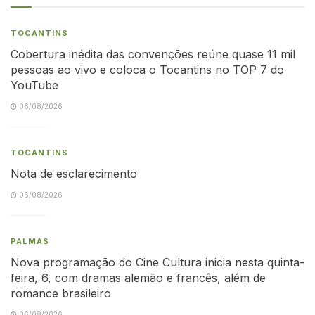
TOCANTINS
Cobertura inédita das convenções reúne quase 11 mil
pessoas ao vivo e coloca o Tocantins no TOP 7 do
YouTube
06/08/2026
TOCANTINS
Nota de esclarecimento
06/08/2026
PALMAS
Nova programação do Cine Cultura inicia nesta quinta-
feira, 6, com dramas alemão e francês, além de
romance brasileiro
06/08/2026