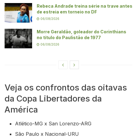
Rebeca Andrade treina série na trave antes
de estreia em torneio no DF
06/08/2026
Morre Geraldão, goleador do Corinthians
no título do Paulistão de 1977
06/08/2026
Veja os confrontos das oitavas
da Copa Libertadores da
América
Atlético-MG x San Lorenzo-ARG
São Paulo x Nacional-URU