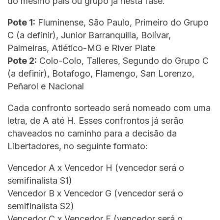
do mesmo país ou grupo já nesta fase.
Pote 1:
Fluminense, São Paulo, Primeiro do Grupo
C (a definir), Junior Barranquilla, Bolívar,
Palmeiras, Atlético-MG e River Plate
Pote 2:
Colo-Colo, Talleres, Segundo do Grupo C
(a definir), Botafogo, Flamengo, San Lorenzo,
Peñarol e Nacional
Cada confronto sorteado será nomeado com uma
letra, de A até H. Esses confrontos já serão
chaveados no caminho para a decisão da
Libertadores, no seguinte formato:
Vencedor A x Vencedor H (vencedor será o
semifinalista S1)
Vencedor B x Vencedor G (vencedor será o
semifinalista S2)
Vencedor C x Vencedor F (vencedor será o