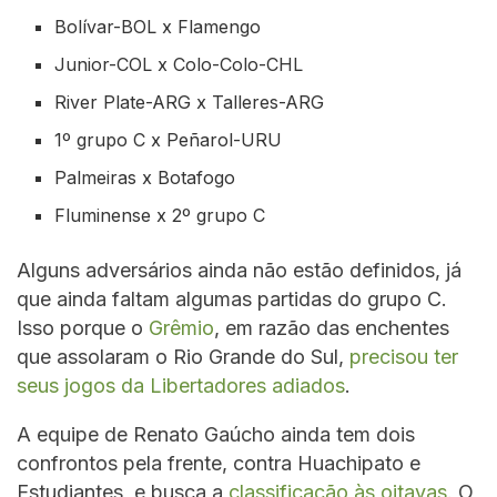
Bolívar-BOL x Flamengo
Junior-COL x Colo-Colo-CHL
River Plate-ARG x Talleres-ARG
1º grupo C x Peñarol-URU
Palmeiras x Botafogo
Fluminense x 2º grupo C
Alguns adversários ainda não estão definidos, já
que ainda faltam algumas partidas do grupo C.
Isso porque o
Grêmio
, em razão das enchentes
que assolaram o Rio Grande do Sul,
precisou ter
seus jogos da Libertadores adiados
.
A equipe de Renato Gaúcho ainda tem dois
confrontos pela frente, contra Huachipato e
Estudiantes, e busca a
classificação às oitavas
. O