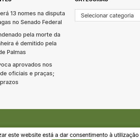
terá 13 nomes na disputa
Selecionar categoria
agas no Senado Federal
ndenado pela morte da
eira é demitido pela
 de Palmas
oca aprovados nos
e oficiais e praças;
e prazos
izar este website está a dar consentimento à utilizaçã