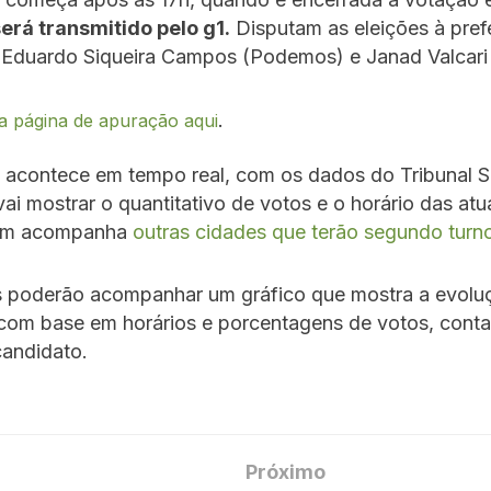
erá transmitido pelo g1.
Disputam as eleições à prefe
 Eduardo Siqueira Campos (Podemos) e Janad Valcari 
a página de apuração aqui
.
 acontece em tempo real, com os dados do Tribunal S
 vai mostrar o quantitativo de votos e o horário das atu
ém acompanha
outras cidades que terão segundo turno
es poderão acompanhar um gráfico que mostra a evolu
com base em horários e porcentagens de votos, conta
candidato.
Próximo