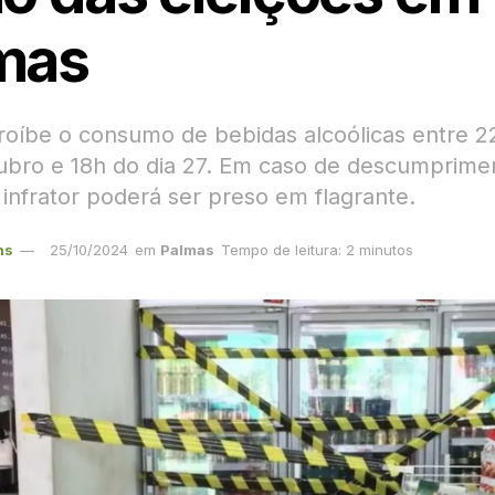
mas
proíbe o consumo de bebidas alcoólicas entre 2
ubro e 18h do dia 27. Em caso de descumprime
 infrator poderá ser preso em flagrante.
ns
25/10/2024
em
Palmas
Tempo de leitura: 2 minutos