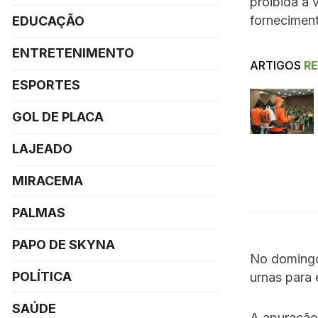
proibida a 
forneciment
EDUCAÇÃO
ENTRETENIMENTO
ARTIGOS
R
ESPORTES
GOL DE PLACA
LAJEADO
MIRACEMA
PALMAS
PAPO DE SKYNA
No domingo 
POLÍTICA
urnas para 
SAÚDE
A apuração