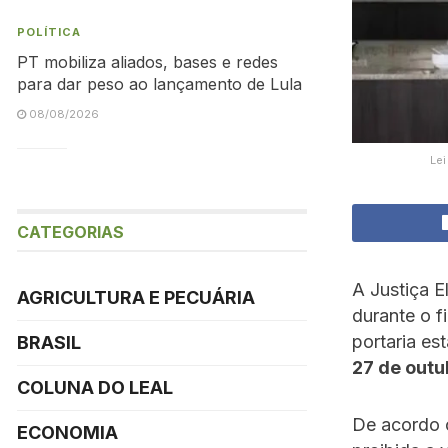
POLÍTICA
PT mobiliza aliados, bases e redes
para dar peso ao lançamento de Lula
08/08/2026
Lei
CATEGORIAS
A Justiça E
AGRICULTURA E PECUÁRIA
durante o 
portaria es
BRASIL
27 de outu
COLUNA DO LEAL
De acordo c
ECONOMIA