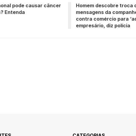
onal pode causar câncer
Homem descobre troca 
? Entenda
mensagens da companhei
contra comércio para ‘ad
empresário, diz polícia
NTES
CATEGORIAS