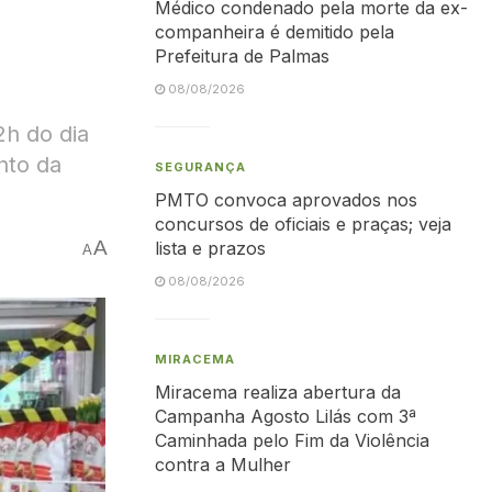
Médico condenado pela morte da ex-
companheira é demitido pela
Prefeitura de Palmas
08/08/2026
2h do dia
nto da
SEGURANÇA
PMTO convoca aprovados nos
concursos de oficiais e praças; veja
A
lista e prazos
A
08/08/2026
MIRACEMA
Miracema realiza abertura da
Campanha Agosto Lilás com 3ª
Caminhada pelo Fim da Violência
contra a Mulher