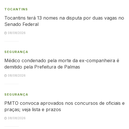
TOCANTINS
Tocantins terá 13 nomes na disputa por duas vagas no
Senado Federal
08/08/2026
SEGURANÇA
Médico condenado pela morte da ex-companheira é
demitido pela Prefeitura de Palmas
08/08/2026
SEGURANÇA
PMTO convoca aprovados nos concursos de oficiais e
praças; veja lista e prazos
08/08/2026