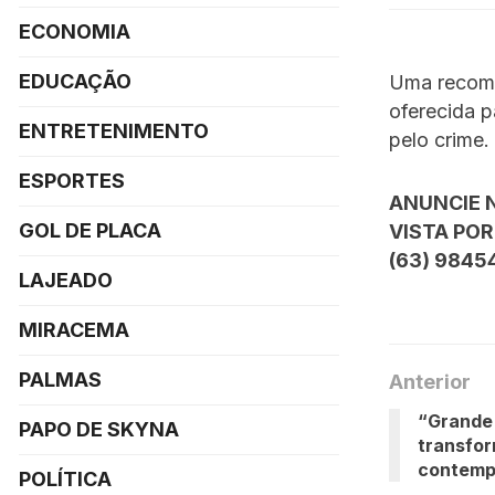
ECONOMIA
EDUCAÇÃO
Uma recompe
oferecida p
ENTRETENIMENTO
pelo crime.
ESPORTES
ANUNCIE 
GOL DE PLACA
VISTA POR
(63) 9845
LAJEADO
MIRACEMA
PALMAS
Anterior
“Grande 
PAPO DE SKYNA
transfor
contemp
POLÍTICA