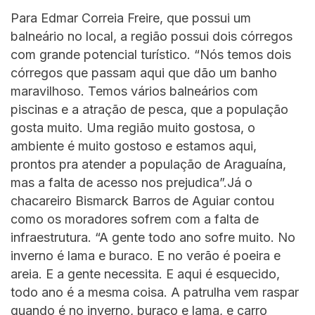
Para Edmar Correia Freire, que possui um
balneário no local, a região possui dois córregos
com grande potencial turístico. “Nós temos dois
córregos que passam aqui que dão um banho
maravilhoso. Temos vários balneários com
piscinas e a atração de pesca, que a população
gosta muito. Uma região muito gostosa, o
ambiente é muito gostoso e estamos aqui,
prontos pra atender a população de Araguaína,
mas a falta de acesso nos prejudica”.Já o
chacareiro Bismarck Barros de Aguiar contou
como os moradores sofrem com a falta de
infraestrutura. “A gente todo ano sofre muito. No
inverno é lama e buraco. E no verão é poeira e
areia. E a gente necessita. E aqui é esquecido,
todo ano é a mesma coisa. A patrulha vem raspar
quando é no inverno, buraco e lama, e carro