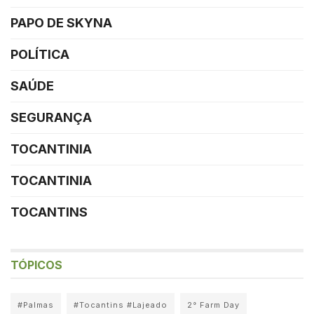
PAPO DE SKYNA
POLÍTICA
SAÚDE
SEGURANÇA
TOCANTINIA
TOCANTINIA
TOCANTINS
TÓPICOS
#Palmas
#Tocantins #Lajeado
2° Farm Day