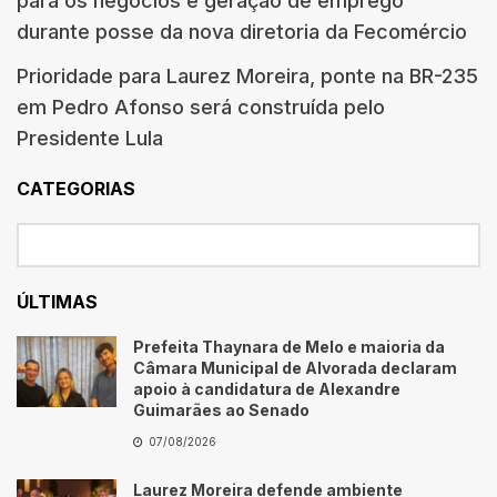
para os negócios e geração de emprego
durante posse da nova diretoria da Fecomércio
Prioridade para Laurez Moreira, ponte na BR-235
em Pedro Afonso será construída pelo
Presidente Lula
CATEGORIAS
ÚLTIMAS
Prefeita Thaynara de Melo e maioria da
Câmara Municipal de Alvorada declaram
apoio à candidatura de Alexandre
Guimarães ao Senado
07/08/2026
Laurez Moreira defende ambiente