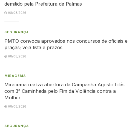
demitido pela Prefeitura de Palmas
08/08/2026
SEGURANÇA
PMTO convoca aprovados nos concursos de oficiais e
praças; veja lista e prazos
08/08/2026
MIRACEMA
Miracema realiza abertura da Campanha Agosto Lilás
com 3ª Caminhada pelo Fim da Violência contra a
Mulher
08/08/2026
SEGURANÇA