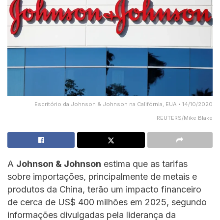
Escritório da Johnson & Johnson na Califórnia, EUA • 14/10/2020
REUTERS/Mike Blake
A
Johnson & Johnson
estima que as tarifas
sobre importações, principalmente de metais e
produtos da China, terão um impacto financeiro
de cerca de US$ 400 milhões em 2025, segundo
informações divulgadas pela liderança da