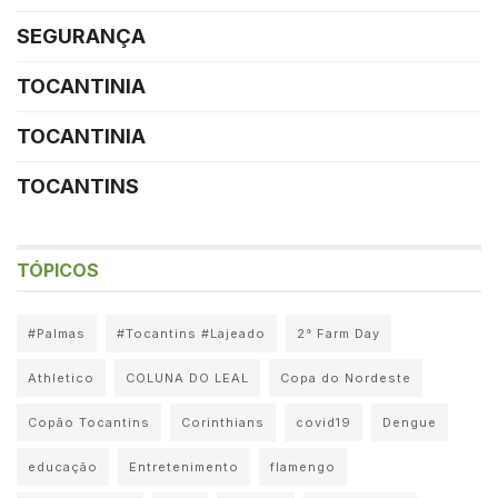
SEGURANÇA
TOCANTINIA
TOCANTINIA
TOCANTINS
TÓPICOS
#Palmas
#Tocantins #Lajeado
2° Farm Day
Athletico
COLUNA DO LEAL
Copa do Nordeste
Copão Tocantins
Corinthians
covid19
Dengue
educação
Entretenimento
flamengo