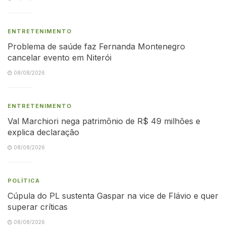
ENTRETENIMENTO
Problema de saúde faz Fernanda Montenegro
cancelar evento em Niterói
08/08/2026
ENTRETENIMENTO
Val Marchiori nega patrimônio de R$ 49 milhões e
explica declaração
08/08/2026
POLÍTICA
Cúpula do PL sustenta Gaspar na vice de Flávio e quer
superar críticas
08/08/2026