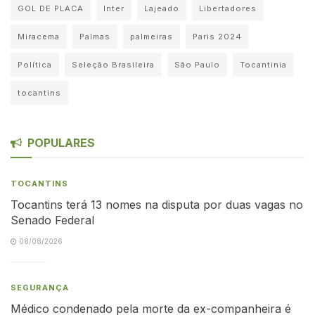
GOL DE PLACA
Inter
Lajeado
Libertadores
Miracema
Palmas
palmeiras
Paris 2024
Política
Seleção Brasileira
São Paulo
Tocantinia
tocantins
POPULARES
TOCANTINS
Tocantins terá 13 nomes na disputa por duas vagas no
Senado Federal
08/08/2026
SEGURANÇA
Médico condenado pela morte da ex-companheira é