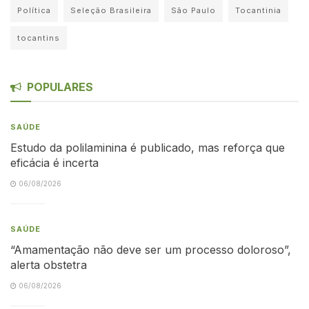
Política
Seleção Brasileira
São Paulo
Tocantinia
tocantins
POPULARES
SAÚDE
Estudo da polilaminina é publicado, mas reforça que
eficácia é incerta
06/08/2026
SAÚDE
“Amamentação não deve ser um processo doloroso”,
alerta obstetra
06/08/2026