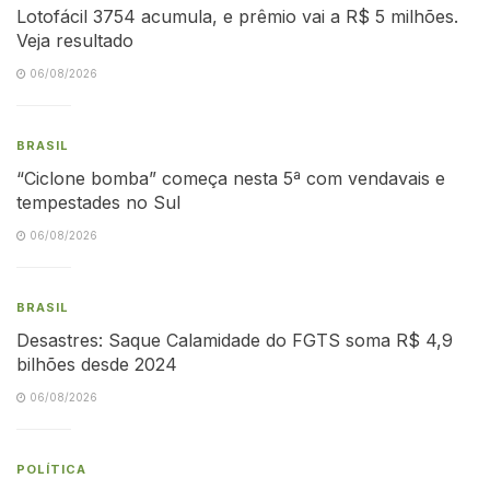
Lotofácil 3754 acumula, e prêmio vai a R$ 5 milhões.
Veja resultado
06/08/2026
BRASIL
“Ciclone bomba” começa nesta 5ª com vendavais e
tempestades no Sul
06/08/2026
BRASIL
Desastres: Saque Calamidade do FGTS soma R$ 4,9
bilhões desde 2024
06/08/2026
POLÍTICA