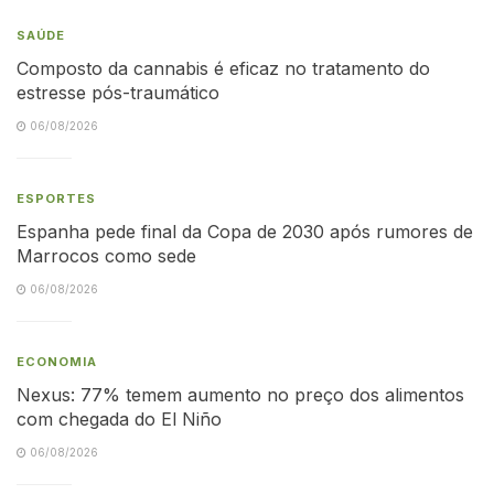
SAÚDE
Composto da cannabis é eficaz no tratamento do
estresse pós-traumático
06/08/2026
ESPORTES
Espanha pede final da Copa de 2030 após rumores de
Marrocos como sede
06/08/2026
ECONOMIA
Nexus: 77% temem aumento no preço dos alimentos
com chegada do El Niño
06/08/2026