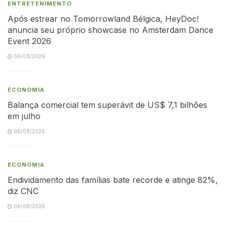
ENTRETENIMENTO
Após estrear no Tomorrowland Bélgica, HeyDoc!
anuncia seu próprio showcase no Amsterdam Dance
Event 2026
06/08/2026
ECONOMIA
Balança comercial tem superávit de US$ 7,1 bilhões
em julho
06/08/2026
ECONOMIA
Endividamento das famílias bate recorde e atinge 82%,
diz CNC
06/08/2026