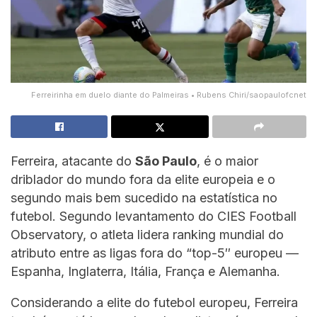
Ferreirinha em duelo diante do Palmeiras • Rubens Chiri/saopaulofcnet
Ferreira, atacante do
São Paulo
, é o maior
driblador do mundo fora da elite europeia e o
segundo mais bem sucedido na estatística no
futebol. Segundo levantamento do CIES Football
Observatory, o atleta lidera ranking mundial do
atributo entre as ligas fora do “top-5″ europeu —
Espanha, Inglaterra, Itália, França e Alemanha.
Considerando a elite do futebol europeu, Ferreira