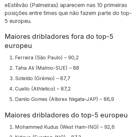
eEstêvão (Palmeiras) aparecem nas 10 primeiras
posições entre times que não fazem parte do top-
5 europeu.
Maiores dribladores fora do top-5
europeu
Ferreira (São Paulo) – 90,2
Taha Ali (Malmo-SUE) – 88
Soteldo (Grêmio) – 87,7
Cuello (Athletico) – 87,2
Danilo Gomes (Albirex Niigata-JAP) – 86,9
Maiores dribladores do top-5 europeu
Mohammed Kudus (West Ham-ING) – 92,6