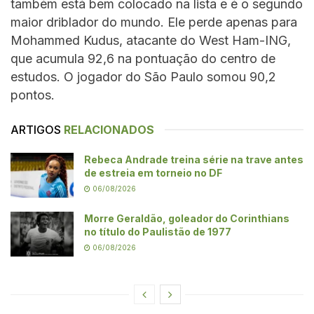
também está bem colocado na lista e é o segundo
maior driblador do mundo. Ele perde apenas para
Mohammed Kudus, atacante do West Ham-ING,
que acumula 92,6 na pontuação do centro de
estudos. O jogador do São Paulo somou 90,2
pontos.
ARTIGOS
RELACIONADOS
Rebeca Andrade treina série na trave antes
de estreia em torneio no DF
06/08/2026
Morre Geraldão, goleador do Corinthians
no título do Paulistão de 1977
06/08/2026