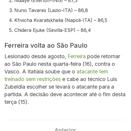
Ndiaye (Everton-ING) – 87,3
Nuno Tavares (Lazio-ITA) – 86,8
Khvicha Kvaratskhelia (Napoli-ITA) – 86,5
Chidera Ejuke (Sevilla-ESP) – 86,4
Ferreira volta ao São Paulo
Lesionado desde agosto,
Ferreira
pode retornar
ao São Paulo nesta quarta-feira (16), contra o
Vasco. A Itatiaia soube que o
atacante tem
treinado sem restrições
e cabe ao técnico Luis
Zubeldía escolher se levará o atacante para a
partida. A decisão deve acontecer até o fim desta
terça (15).
Anterior