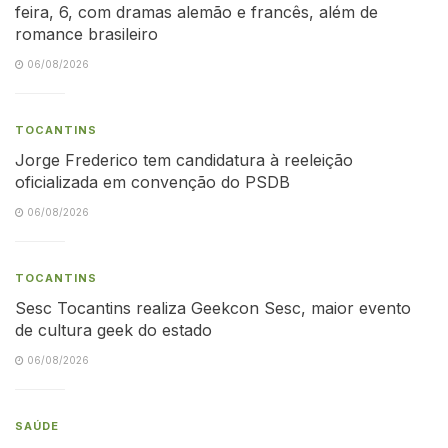
feira, 6, com dramas alemão e francês, além de
romance brasileiro
06/08/2026
TOCANTINS
Jorge Frederico tem candidatura à reeleição
oficializada em convenção do PSDB
06/08/2026
TOCANTINS
Sesc Tocantins realiza Geekcon Sesc, maior evento
de cultura geek do estado
06/08/2026
SAÚDE