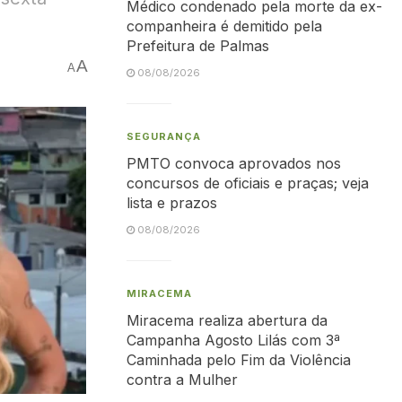
Médico condenado pela morte da ex-
companheira é demitido pela
Prefeitura de Palmas
A
A
08/08/2026
SEGURANÇA
PMTO convoca aprovados nos
concursos de oficiais e praças; veja
lista e prazos
08/08/2026
MIRACEMA
Miracema realiza abertura da
Campanha Agosto Lilás com 3ª
Caminhada pelo Fim da Violência
contra a Mulher