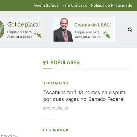
Quem Somos
Fale Conosco
Política de Privacidade
POPULARES
TOCANTINS
Tocantins terá 13 nomes na disputa
por duas vagas no Senado Federal
08/08/2026
SEGURANÇA
 sexta-