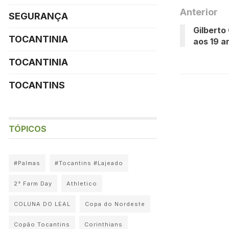
Anterior
SEGURANÇA
Gilberto 
TOCANTINIA
aos 19 a
TOCANTINIA
TOCANTINS
TÓPICOS
#Palmas
#Tocantins #Lajeado
2° Farm Day
Athletico
COLUNA DO LEAL
Copa do Nordeste
Copão Tocantins
Corinthians