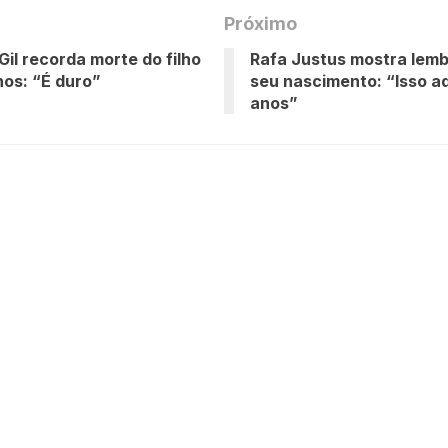
Próximo
Gil recorda morte do filho
Rafa Justus mostra lem
nos: “É duro”
seu nascimento: “Isso aq
anos”