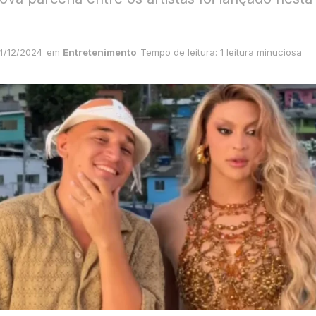
4/12/2024
em
Entretenimento
Tempo de leitura: 1 leitura minuciosa