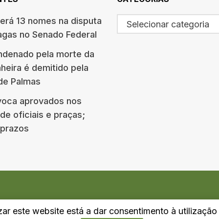
terá 13 nomes na disputa
Selecionar categoria
agas no Senado Federal
ndenado pela morte da
eira é demitido pela
 de Palmas
oca aprovados nos
e oficiais e praças;
e prazos
izar este website está a dar consentimento à utilizaçã