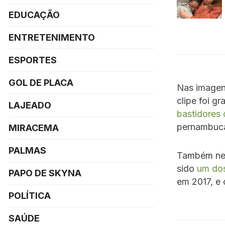
EDUCAÇÃO
ENTRETENIMENTO
ESPORTES
GOL DE PLACA
Nas imagen
clipe foi g
LAJEADO
bastidores
pernambuc
MIRACEMA
PALMAS
Também nest
sido
um dos
PAPO DE SKYNA
em 2017, e 
POLÍTICA
SAÚDE