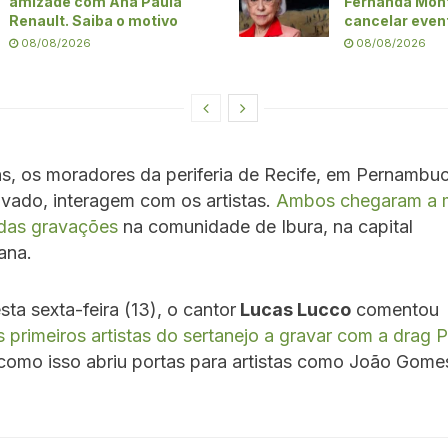
amizade com Ana Paula
Fernanda Mon
Renault. Saiba o motivo
cancelar even
08/08/2026
08/08/2026
s, os moradores da periferia de Recife, em Pernambu
ravado, interagem com os artistas.
Ambos chegaram a m
 das gravações
na comunidade de Ibura, na capital
ana.
a sexta-feira (13), o cantor
Lucas Lucco
comentou s
 primeiros artistas do sertanejo a gravar com a drag Pa
como isso abriu portas para artistas como João Gome