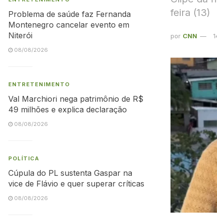
feira (13)
Problema de saúde faz Fernanda
Montenegro cancelar evento em
Niterói
por
CNN
1
08/08/2026
ENTRETENIMENTO
Val Marchiori nega patrimônio de R$
49 milhões e explica declaração
08/08/2026
POLÍTICA
Cúpula do PL sustenta Gaspar na
vice de Flávio e quer superar críticas
08/08/2026