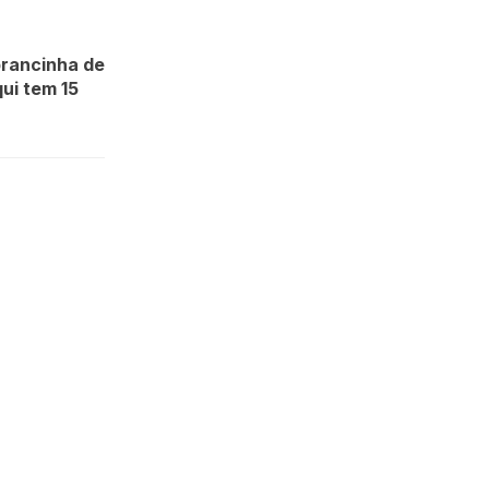
brancinha de
ui tem 15