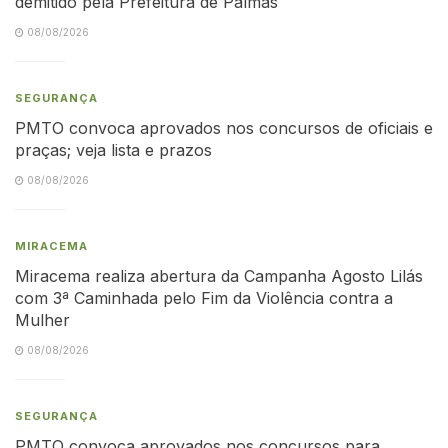
demitido pela Prefeitura de Palmas
08/08/2026
SEGURANÇA
PMTO convoca aprovados nos concursos de oficiais e
praças; veja lista e prazos
08/08/2026
MIRACEMA
Miracema realiza abertura da Campanha Agosto Lilás
com 3ª Caminhada pelo Fim da Violência contra a
Mulher
08/08/2026
SEGURANÇA
PMTO convoca aprovados nos concursos para