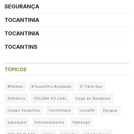
SEGURANÇA
TOCANTINIA
TOCANTINIA
TOCANTINS
TÓPICOS
#Palmas
#Tocantins #Lajeado
2° Farm Day
Athletico
COLUNA DO LEAL
Copa do Nordeste
Copão Tocantins
Corinthians
covid19
Dengue
educação
Entretenimento
flamengo