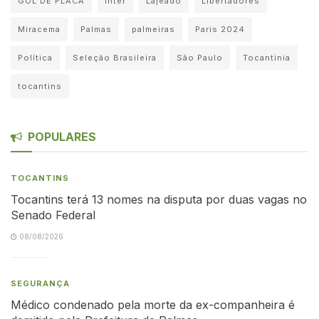
GOL DE PLACA
Inter
Lajeado
Libertadores
Miracema
Palmas
palmeiras
Paris 2024
Política
Seleção Brasileira
São Paulo
Tocantinia
tocantins
POPULARES
TOCANTINS
Tocantins terá 13 nomes na disputa por duas vagas no
Senado Federal
08/08/2026
SEGURANÇA
Médico condenado pela morte da ex-companheira é