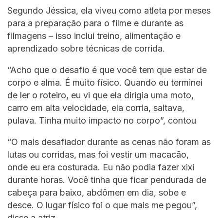
Segundo Jéssica, ela viveu como atleta por meses
para a preparação para o filme e durante as
filmagens – isso inclui treino, alimentação e
aprendizado sobre técnicas de corrida.
“Acho que o desafio é que você tem que estar de
corpo e alma. É muito físico. Quando eu terminei
de ler o roteiro, eu vi que ela dirigia uma moto,
carro em alta velocidade, ela corria, saltava,
pulava. Tinha muito impacto no corpo”, contou
“O mais desafiador durante as cenas não foram as
lutas ou corridas, mas foi vestir um macacão,
onde eu era costurada. Eu não podia fazer xixi
durante horas. Você tinha que ficar pendurada de
cabeça para baixo, abdômen em dia, sobe e
desce. O lugar físico foi o que mais me pegou”,
disse a atriz.