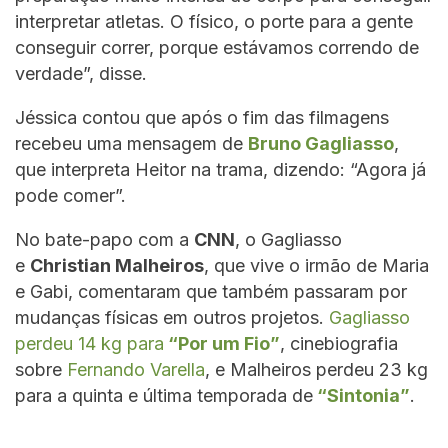
interpretar atletas. O físico, o porte para a gente
conseguir correr, porque estávamos correndo de
verdade”, disse.
Jéssica contou que após o fim das filmagens
recebeu uma mensagem de
Bruno Gagliasso
,
que interpreta Heitor na trama, dizendo: “Agora já
pode comer”.
No bate-papo com a
CNN
, o Gagliasso
e
Christian Malheiros
, que vive o irmão de Maria
e Gabi, comentaram que também passaram por
mudanças físicas em outros projetos.
Gagliasso
perdeu 14 kg para
“Por um Fio”
, cinebiografia
sobre
Fernando Varella
, e Malheiros perdeu 23 kg
para a quinta e última temporada de
“Sintonia”
.