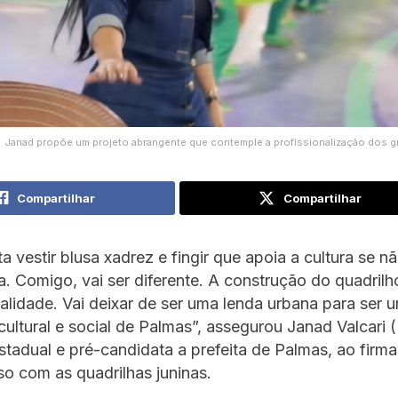
Janad propõe um projeto abrangente que contemple a profissionalização dos 
Compartilhar
Compartilhar
a vestir blusa xadrez e fingir que apoia a cultura se 
a. Comigo, vai ser diferente. A construção do quadri
alidade. Vai deixar de ser uma lenda urbana para ser 
cultural e social de Palmas”, assegurou Janad Valcari 
tadual e pré-candidata a prefeita de Palmas, ao firma
o com as quadrilhas juninas.