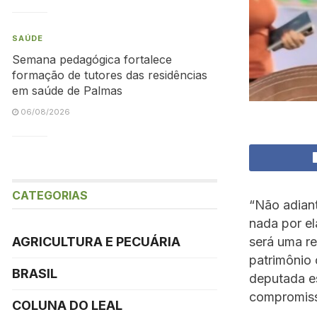
SAÚDE
Semana pedagógica fortalece
formação de tutores das residências
em saúde de Palmas
06/08/2026
CATEGORIAS
“Não adiant
nada por el
será uma re
AGRICULTURA E PECUÁRIA
patrimônio 
BRASIL
deputada es
compromiss
COLUNA DO LEAL