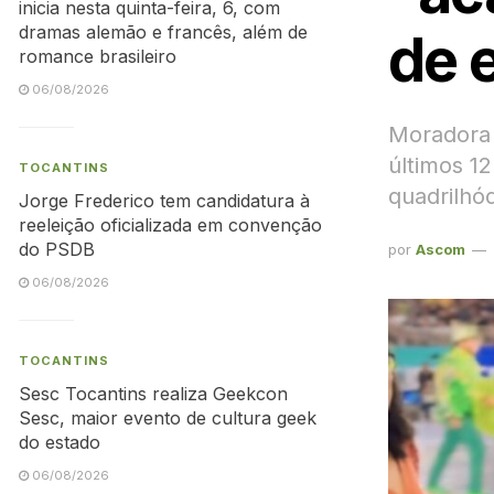
inicia nesta quinta-feira, 6, com
dramas alemão e francês, além de
de 
romance brasileiro
06/08/2026
Moradora 
últimos 1
TOCANTINS
quadrilhó
Jorge Frederico tem candidatura à
reeleição oficializada em convenção
do PSDB
por
Ascom
06/08/2026
TOCANTINS
Sesc Tocantins realiza Geekcon
Sesc, maior evento de cultura geek
do estado
06/08/2026