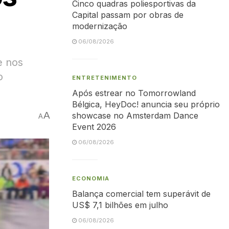
Cinco quadras poliesportivas da
Capital passam por obras de
modernização
06/08/2026
e nos
o
ENTRETENIMENTO
Após estrear no Tomorrowland
Bélgica, HeyDoc! anuncia seu próprio
A
showcase no Amsterdam Dance
A
Event 2026
06/08/2026
ECONOMIA
Balança comercial tem superávit de
US$ 7,1 bilhões em julho
06/08/2026