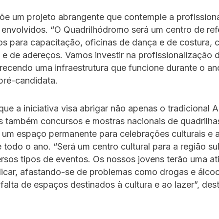
õe um projeto abrangente que contemple a profission
envolvidos. “O Quadrilhódromo será um centro de ref
 para capacitação, oficinas de dança e de costura, 
 de adereços. Vamos investir na profissionalização 
recendo uma infraestrutura que funcione durante o an
pré-candidata.
que a iniciativa visa abrigar não apenas o tradicional A
s também concursos e mostras nacionais de quadrilhas
 um espaço permanente para celebrações culturais e a
 todo o ano. “Será um centro cultural para a região s
ersos tipos de eventos. Os nossos jovens terão uma at
icar, afastando-se de problemas como drogas e álcoo
 falta de espaços destinados à cultura e ao lazer”, de