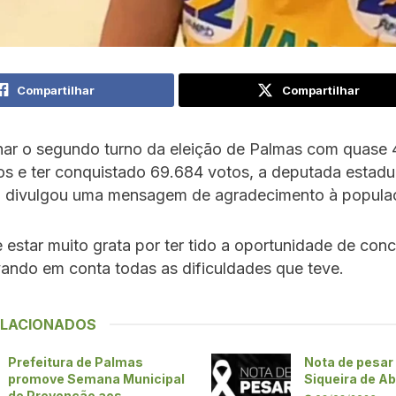
Compartilhar
Compartilhar
nar o segundo turno da eleição de Palmas com quase
os e ter conquistado 69.684 votos, a deputada estadu
L) divulgou uma mensagem de agradecimento à popula
 estar muito grata por ter tido a oportunidade de conc
vando em conta todas as dificuldades que teve.
ELACIONADOS
Prefeitura de Palmas
Nota de pesar 
promove Semana Municipal
Siqueira de A
de Prevenção aos