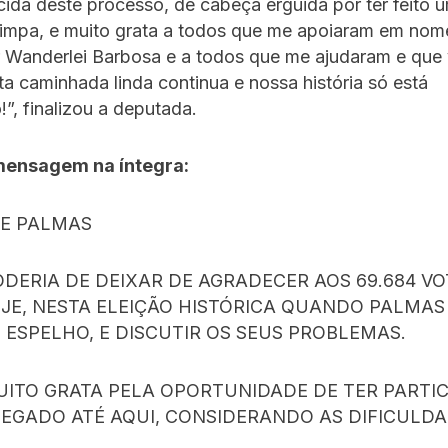
ecida deste processo, de cabeça erguida por ter feito 
impa, e muito grata a todos que me apoiaram em nom
 Wanderlei Barbosa e a todos que me ajudaram e que
a caminhada linda continua e nossa história só está
, finalizou a deputada.
mensagem na íntegra:
TE PALMAS
ODERIA DE DEIXAR DE AGRADECER AOS 69.684 V
OJE, NESTA ELEIÇÃO HISTÓRICA QUANDO PALMAS
 ESPELHO, E DISCUTIR OS SEUS PROBLEMAS.
UITO GRATA PELA OPORTUNIDADE DE TER PARTIC
HEGADO ATÉ AQUI, CONSIDERANDO AS DIFICULD