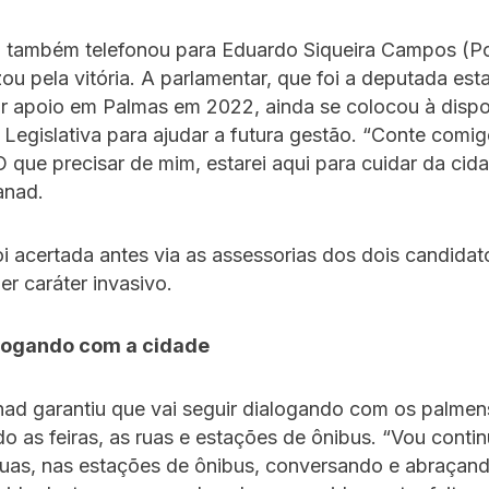
 também telefonou para Eduardo Siqueira Campos (
ou pela vitória. A parlamentar, que foi a deputada esta
r apoio em Palmas em 2022, ainda se colocou à dispo
Legislativa para ajudar a futura gestão. “Conte com
 que precisar de mim, estarei aqui para cuidar da cida
anad.
oi acertada antes via as assessorias dos dois candidat
er caráter invasivo.
logando com a cidade
nad garantiu que vai seguir dialogando com os palmen
o as feiras, as ruas e estações de ônibus. “Vou contin
 ruas, nas estações de ônibus, conversando e abraçand