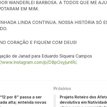
OR WANDERLEI BARBOSA. A TODOS QUE ME AJ
VOTARAM EM MIM.
INHADA LINDA CONTINUA. NOSSA HISTÓRIA SÓ E
DO.
 NO CORAÇÃO E FIQUEM COM DEUS!
ligação de Janad para Eduardo Siquera Campos
://www.instagram.com/p/DBpOsyjuntR/
.
Próximo
“12 por 8” passa a ser
Projeto Roteiro dos Afet
ada alta; entenda novas
devolutiva em Natividad