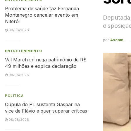
Problema de saúde faz Fernanda
Montenegro cancelar evento em
Deputada 
Niterói
disposiçã
08/08/2026
por
Ascom
ENTRETENIMENTO
Val Marchiori nega patrimônio de R$
49 milhões e explica declaração
08/08/2026
POLÍTICA
Cúpula do PL sustenta Gaspar na
vice de Flávio e quer superar críticas
08/08/2026