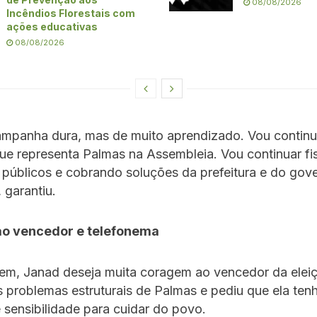
08/08/2026
Incêndios Florestais com
ações educativas
08/08/2026
ampanha dura, mas de muito aprendizado. Vou continu
e representa Palmas na Assembleia. Vou continuar fi
 públicos e cobrando soluções da prefeitura e do go
 garantiu.
ao vencedor e telefonema
m, Janad deseja muita coragem ao vencedor da elei
s problemas estruturais de Palmas e pediu que ela ten
 sensibilidade para cuidar do povo.