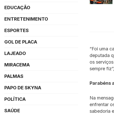
EDUCAÇÃO
ENTRETENIMENTO
ESPORTES
GOL DE PLACA
“Foi uma c
LAJEADO
deputada qu
os serviços
MIRACEMA
sempre fiz”,
PALMAS
Parabéns 
PAPO DE SKYNA
Na mensage
POLÍTICA
enfrentar o
SAÚDE
sabedoria e