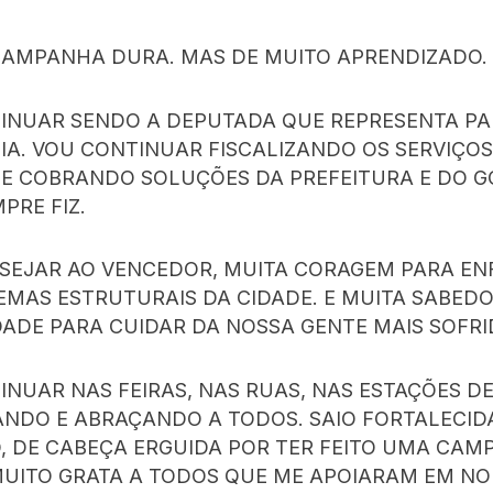
CAMPANHA DURA. MAS DE MUITO APRENDIZADO.
INUAR SENDO A DEPUTADA QUE REPRESENTA P
IA. VOU CONTINUAR FISCALIZANDO OS SERVIÇOS
 E COBRANDO SOLUÇÕES DA PREFEITURA E DO G
PRE FIZ.
SEJAR AO VENCEDOR, MUITA CORAGEM PARA EN
EMAS ESTRUTURAIS DA CIDADE. E MUITA SABEDO
DADE PARA CUIDAR DA NOSSA GENTE MAIS SOFRI
NUAR NAS FEIRAS, NAS RUAS, NAS ESTAÇÕES DE
NDO E ABRAÇANDO A TODOS. SAIO FORTALECID
, DE CABEÇA ERGUIDA POR TER FEITO UMA CA
 MUITO GRATA A TODOS QUE ME APOIARAM EM N