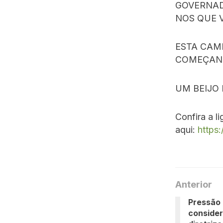
GOVERNAD
NOS QUE 
ESTA CAM
COMEÇAN
UM BEIJO
Confira a 
aqui:
https
Anterior
Pressão 
consider