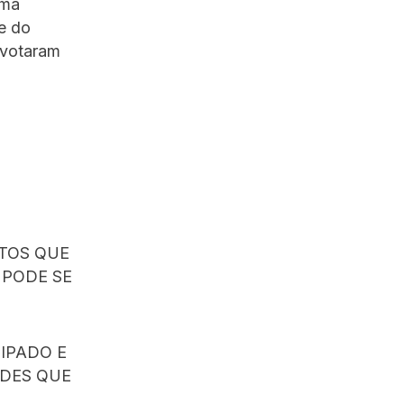
uma
e do
 votaram
OTOS QUE
 PODE SE
IPADO E
ADES QUE