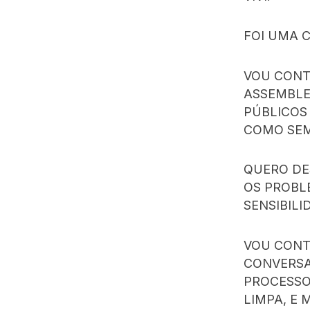
FOI UMA 
VOU CONT
ASSEMBLE
PÚBLICOS
COMO SEM
QUERO DE
OS PROBL
SENSIBILI
VOU CONTI
CONVERSA
PROCESSO
LIMPA, E