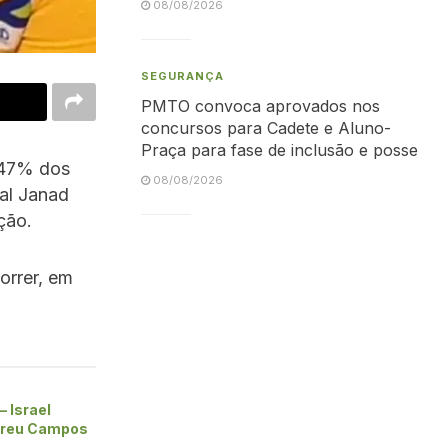
08/08/2026
SEGURANÇA
PMTO convoca aprovados nos
concursos para Cadete e Aluno-
Praça para fase de inclusão e posse
 47% dos
08/08/2026
al Janad
ção.
orrer, em
– Israel
breu Campos