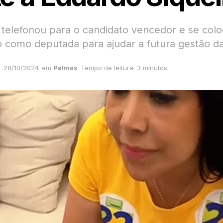
telefonou para o candidato vencedor e se colo
o como deputada para ajudar a futura gestão da
28/10/2024
em
Palmas
Tempo de leitura: 3 minutos