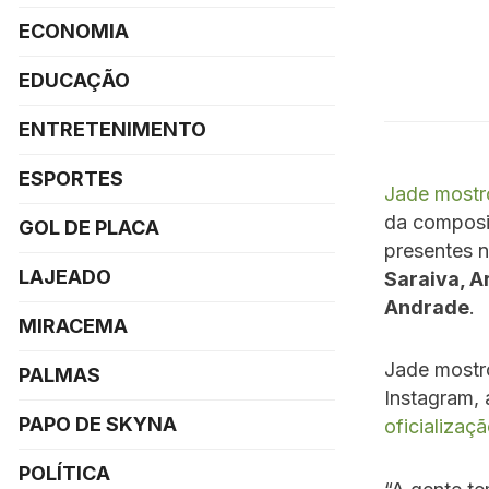
ECONOMIA
EDUCAÇÃO
ENTRETENIMENTO
ESPORTES
Jade mostr
da composi
GOL DE PLACA
presentes n
LAJEADO
Saraiva, A
Andrade
.
MIRACEMA
Jade mostro
PALMAS
Instagram, 
PAPO DE SKYNA
oficializaç
POLÍTICA