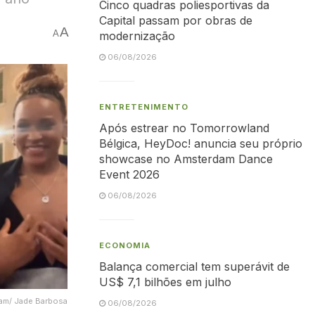
Cinco quadras poliesportivas da
Capital passam por obras de
A
A
modernização
06/08/2026
ENTRETENIMENTO
Após estrear no Tomorrowland
Bélgica, HeyDoc! anuncia seu próprio
showcase no Amsterdam Dance
Event 2026
06/08/2026
ECONOMIA
Balança comercial tem superávit de
US$ 7,1 bilhões em julho
gram/ Jade Barbosa
06/08/2026