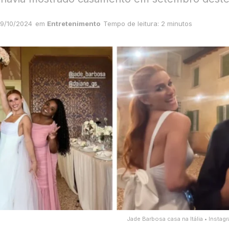
9/10/2024
em
Entretenimento
Tempo de leitura: 2 minutos
Jade Barbosa casa na Itália • Insta