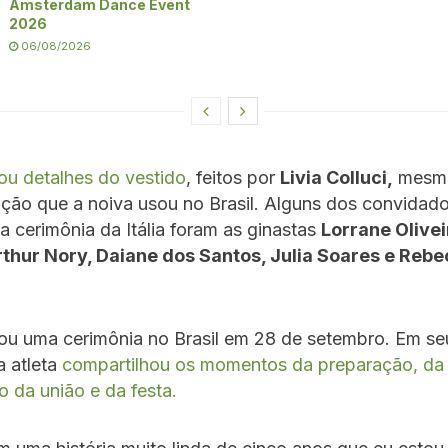
Amsterdam Dance Event
2026
06/08/2026
ou detalhes do vestido
, feitos por
Livia Colluci,
mesma 
ção que a noiva usou no Brasil. Alguns dos convidad
a cerimônia da Itália foram as ginastas
Lorrane Olivei
rthur Nory, Daiane dos Santos, Julia Soares e Rebe
u uma cerimônia no Brasil em 28 de setembro. Em seu
a atleta
compartilhou os momentos da preparação, da
ão da união e da festa.