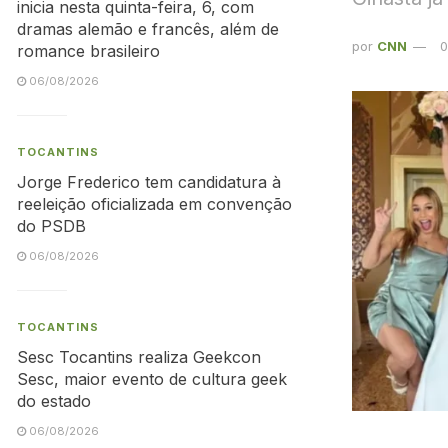
inicia nesta quinta-feira, 6, com
dramas alemão e francês, além de
por
CNN
0
romance brasileiro
06/08/2026
TOCANTINS
Jorge Frederico tem candidatura à
reeleição oficializada em convenção
do PSDB
06/08/2026
TOCANTINS
Sesc Tocantins realiza Geekcon
Sesc, maior evento de cultura geek
do estado
06/08/2026