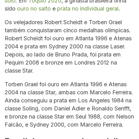
solo
. Em
Tóquio 2020
, a ginasta brasileira tinha
sido
ouro no salto
e
prata no individual geral
.
Os velejadores Robert Scheidt e Torben Grael
também conquistaram cinco medalhas olímpicas.
Robert Scheidt foi ouro em Atlanta 1996 e Atenas
2004 e prata em Sydney 2000 na classe Laser.
Depois, ao lado de Bruno Prada, foi prata em
Pequim 2008 e bronze em Londres 2012 na
classe Star.
Torben Grael foi ouro em Atlanta 1996 e Atenas
2004 na classe Star, ambas com Marcelo Ferreira.
Ainda conseguiu a prata em Los Angeles 1984 na
classe Soling, com Daniel Adler e Ronaldo Senfft,
e bronze na classe Star em Seul 1988, com Nelson
Falcão, e Sydney 2000, com Marcelo Ferreira.