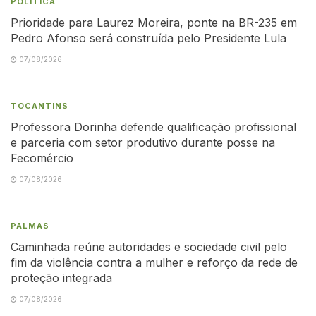
POLÍTICA
Prioridade para Laurez Moreira, ponte na BR-235 em
Pedro Afonso será construída pelo Presidente Lula
07/08/2026
TOCANTINS
Professora Dorinha defende qualificação profissional
e parceria com setor produtivo durante posse na
Fecomércio
07/08/2026
PALMAS
Caminhada reúne autoridades e sociedade civil pelo
fim da violência contra a mulher e reforço da rede de
proteção integrada
07/08/2026