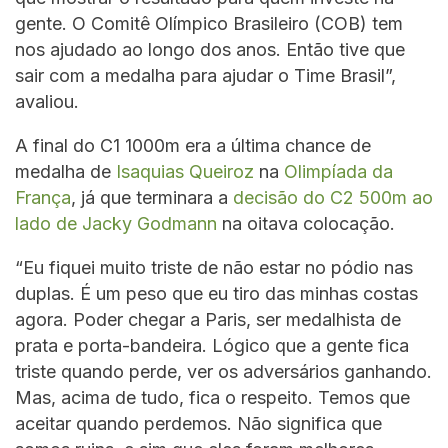
gente. O Comitê Olímpico Brasileiro (COB) tem
nos ajudado ao longo dos anos. Então tive que
sair com a medalha para ajudar o Time Brasil”,
avaliou.
A final do C1 1000m era a última chance de
medalha de
Isaquias Queiroz
na
Olimpíada da
França
, já que terminara a
decisão do C2 500m ao
lado de Jacky Godmann
na oitava colocação.
“Eu fiquei muito triste de não estar no pódio nas
duplas. É um peso que eu tiro das minhas costas
agora. Poder chegar a Paris, ser medalhista de
prata e porta-bandeira. Lógico que a gente fica
triste quando perde, ver os adversários ganhando.
Mas, acima de tudo, fica o respeito. Temos que
aceitar quando perdemos. Não significa que