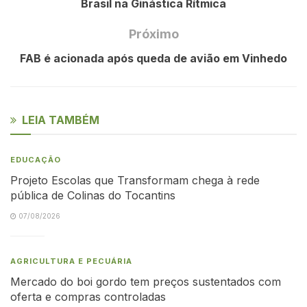
Brasil na Ginástica Rítmica
Próximo
FAB é acionada após queda de avião em Vinhedo
LEIA TAMBÉM
EDUCAÇÃO
Projeto Escolas que Transformam chega à rede
pública de Colinas do Tocantins
07/08/2026
AGRICULTURA E PECUÁRIA
Mercado do boi gordo tem preços sustentados com
oferta e compras controladas