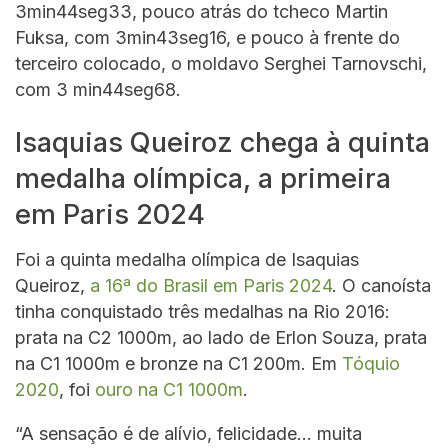
3min44seg33, pouco atrás do tcheco Martin
Fuksa, com 3min43seg16, e pouco à frente do
terceiro colocado, o moldavo Serghei Tarnovschi,
com 3 min44seg68.
Isaquias Queiroz chega à quinta
medalha olímpica, a primeira
em Paris 2024
Foi a quinta medalha olímpica de Isaquias
Queiroz,
a 16ª do Brasil em Paris 2024
. O canoísta
tinha conquistado três medalhas na Rio 2016:
prata na C2 1000m, ao lado de Erlon Souza, prata
na C1 1000m e bronze na C1 200m. Em
Tóquio
2020
, foi
ouro na C1 1000m
.
“A sensação é de alívio, felicidade… muita