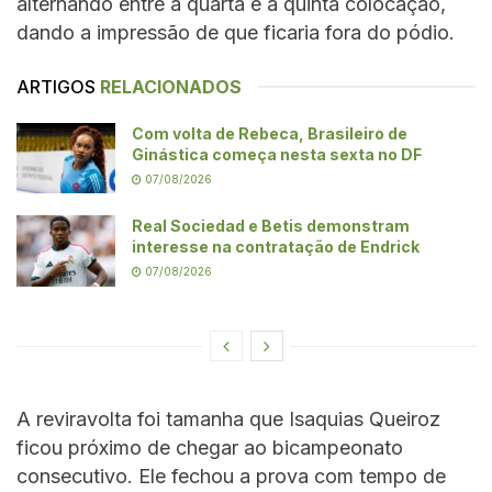
alternando entre a quarta e a quinta colocação,
dando a impressão de que ficaria fora do pódio.
ARTIGOS
RELACIONADOS
Com volta de Rebeca, Brasileiro de
Ginástica começa nesta sexta no DF
07/08/2026
Real Sociedad e Betis demonstram
interesse na contratação de Endrick
07/08/2026
A reviravolta foi tamanha que Isaquias Queiroz
ficou próximo de chegar ao bicampeonato
consecutivo. Ele fechou a prova com tempo de