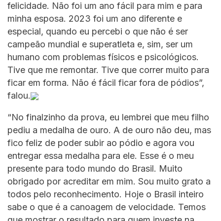
felicidade. Não foi um ano fácil para mim e para
minha esposa. 2023 foi um ano diferente e
especial, quando eu percebi o que não é ser
campeão mundial e superatleta e, sim, ser um
humano com problemas físicos e psicológicos.
Tive que me remontar. Tive que correr muito para
ficar em forma. Não é fácil ficar fora de pódios”,
falou.
“No finalzinho da prova, eu lembrei que meu filho
pediu a medalha de ouro. A de ouro não deu, mas
fico feliz de poder subir ao pódio e agora vou
entregar essa medalha para ele. Esse é o meu
presente para todo mundo do Brasil. Muito
obrigado por acreditar em mim. Sou muito grato a
todos pelo reconhecimento. Hoje o Brasil inteiro
sabe o que é a canoagem de velocidade. Temos
que mostrar o resultado para quem investe na