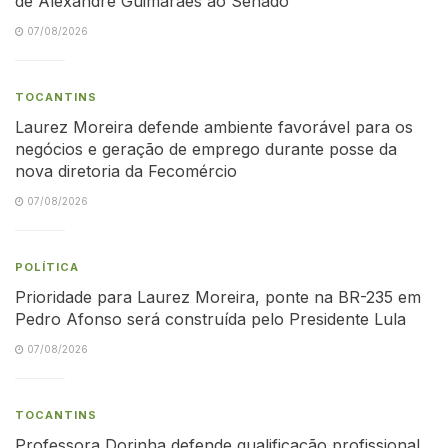
de Alexandre Guimarães ao Senado
07/08/2026
TOCANTINS
Laurez Moreira defende ambiente favorável para os
negócios e geração de emprego durante posse da
nova diretoria da Fecomércio
07/08/2026
POLÍTICA
Prioridade para Laurez Moreira, ponte na BR-235 em
Pedro Afonso será construída pelo Presidente Lula
07/08/2026
TOCANTINS
Professora Dorinha defende qualificação profissional