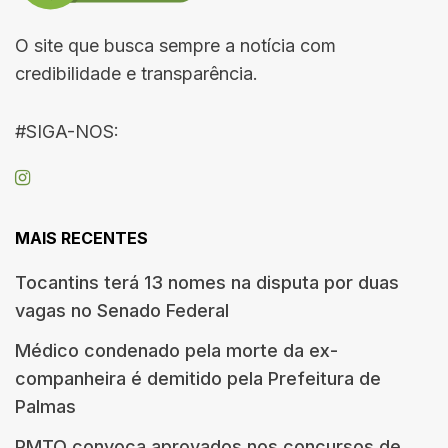
O site que busca sempre a notícia com
credibilidade e transparência.
#SIGA-NOS:
MAIS RECENTES
Tocantins terá 13 nomes na disputa por duas
vagas no Senado Federal
Médico condenado pela morte da ex-
companheira é demitido pela Prefeitura de
Palmas
PMTO convoca aprovados nos concursos de