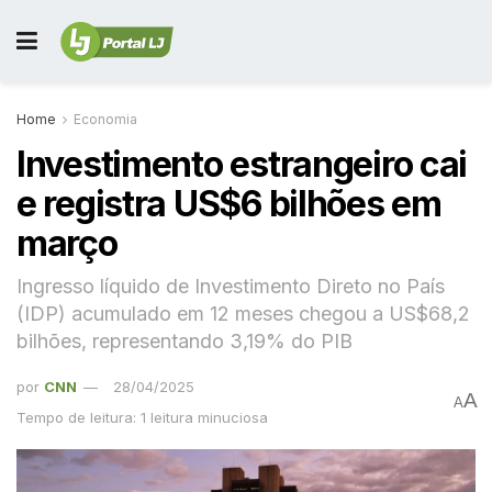
Home
Economia
Investimento estrangeiro cai
e registra US$6 bilhões em
março
Ingresso líquido de Investimento Direto no País
(IDP) acumulado em 12 meses chegou a US$68,2
bilhões, representando 3,19% do PIB
por
CNN
28/04/2025
A
A
Tempo de leitura: 1 leitura minuciosa