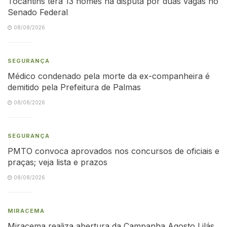
Tocantins terá 13 nomes na disputa por duas vagas no
Senado Federal
08/08/2026
SEGURANÇA
Médico condenado pela morte da ex-companheira é
demitido pela Prefeitura de Palmas
08/08/2026
SEGURANÇA
PMTO convoca aprovados nos concursos de oficiais e
praças; veja lista e prazos
08/08/2026
MIRACEMA
Miracema realiza abertura da Campanha Agosto Lilás