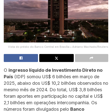
Vista do prédio do Banco Central em Brasília • Adriano Machado/Reuters
O
ingresso líquido de Investimento Direto no
País
(IDP) somou US$ 6 bilhões em março de
2025, abaixo dos US$ 10,2 bilhões observados no
mesmo mês de 2024. Do total, US$ 3,8 bilhões
foram aportes em participação no capital e US$
2,1 bilhões em operações intercompanhia. Os
números foram divulgados pelo
Banco