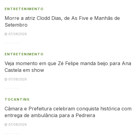
ENTRETENIMENTO
Morre a atriz Clodd Dias, de As Five e Manhãs de
Setembro
07/08/2026
ENTRETENIMENTO
Veja momento em que Zé Felipe manda beijo para Ana
Castela em show
07/08/2026
TOCANTINS
Câmara e Prefeitura celebram conquista histórica com
entrega de ambulância para a Pedreira
07/08/2026