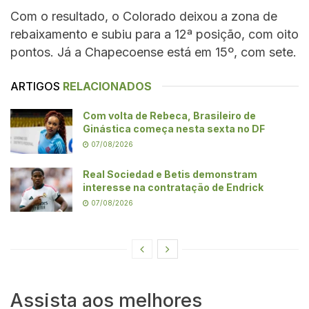
Com o resultado, o Colorado deixou a zona de
rebaixamento e subiu para a 12ª posição, com oito
pontos. Já a Chapecoense está em 15º, com sete.
ARTIGOS
RELACIONADOS
Com volta de Rebeca, Brasileiro de
Ginástica começa nesta sexta no DF
07/08/2026
Real Sociedad e Betis demonstram
interesse na contratação de Endrick
07/08/2026
Assista aos melhores